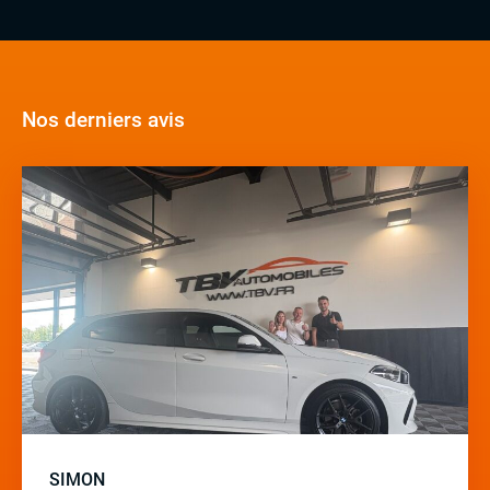
Nos derniers avis
SIMON