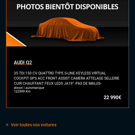
AUDI Q2
35 TDI 150 CV QUATTRO TYPE S-LINE KEYLESS VIRTUAL
COCKPIT GPS ACC FRONT ASSIST CAMERA ATTELAGE SELLERIE
CUIR CHAUFFANT FEUX LEDS JA19" -PAS DE MALUS-
diesel | automatique
122999 Km
22 990€
Voir toutes nos voitures