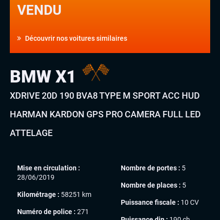
VENDU
Découvrir nos voitures similaires
BMW X1
XDRIVE 20D 190 BVA8 TYPE M SPORT ACC HUD
HARMAN KARDON GPS PRO CAMERA FULL LED
ATTELAGE
Mise en circulation :
Nombre de portes :
5
28/06/2019
Nombre de places :
5
Kilométrage :
58251 km
Puissance fiscale :
10 CV
Numéro de police :
271
Puissance din :
190 ch