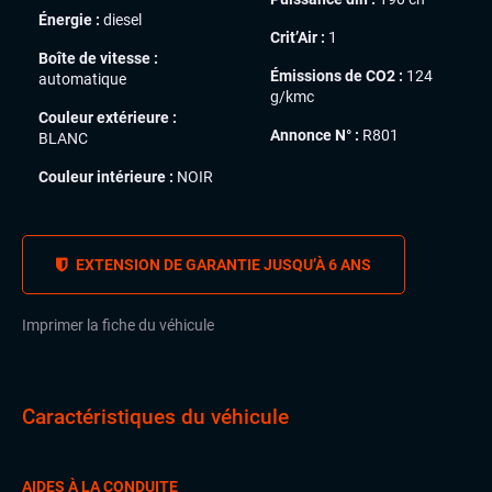
Énergie :
diesel
Crit’Air :
1
Boîte de vitesse :
Émissions de CO2 :
124
automatique
g/kmc
Couleur extérieure :
Annonce N° :
R801
BLANC
Couleur intérieure :
NOIR
EXTENSION DE GARANTIE JUSQU’À 6 ANS
Imprimer la fiche du véhicule
Caractéristiques du véhicule
AIDES À LA CONDUITE