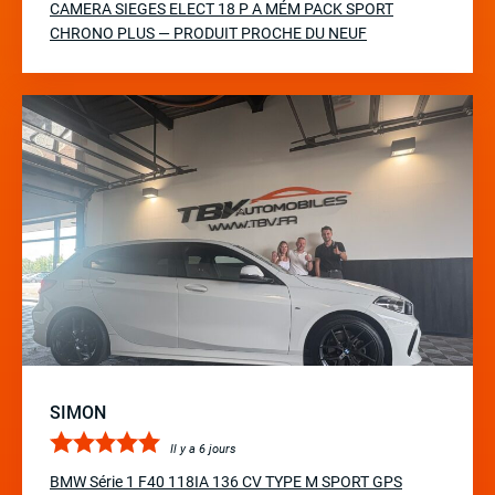
CAMERA SIEGES ELECT 18 P A MÉM PACK SPORT
CHRONO PLUS — PRODUIT PROCHE DU NEUF
SIMON
Il y a 6 jours
BMW Série 1 F40 118IA 136 CV TYPE M SPORT GPS