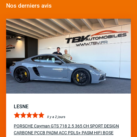
Nos derniers avis
LESNE
Il y a 2 jours
PORSCHE Cayman GTS 718 2.5 365 CH SPORT DESIGN
CARBONE PCCB PADM ACC PDLS+ PASM HIFI BOSE