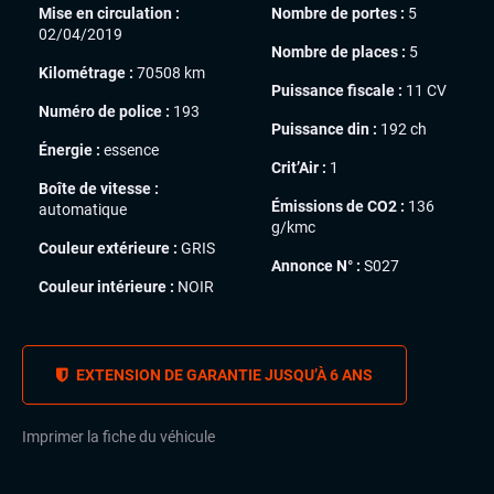
Mise en circulation :
Nombre de portes :
5
02/04/2019
Nombre de places :
5
Kilométrage :
70508 km
Puissance fiscale :
11 CV
Numéro de police :
193
Puissance din :
192 ch
Énergie :
essence
Crit’Air :
1
Boîte de vitesse :
Émissions de CO2 :
136
automatique
g/kmc
Couleur extérieure :
GRIS
Annonce N° :
S027
Couleur intérieure :
NOIR
EXTENSION DE GARANTIE JUSQU’À 6 ANS
Imprimer la fiche du véhicule