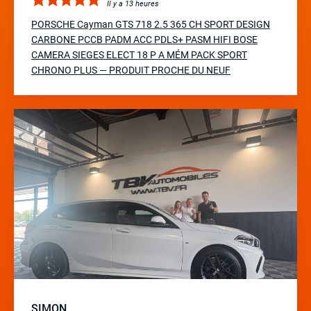
Il y a 13 heures
PORSCHE Cayman GTS 718 2.5 365 CH SPORT DESIGN
CARBONE PCCB PADM ACC PDLS+ PASM HIFI BOSE
CAMERA SIEGES ELECT 18 P A MÉM PACK SPORT
CHRONO PLUS — PRODUIT PROCHE DU NEUF
SIMON