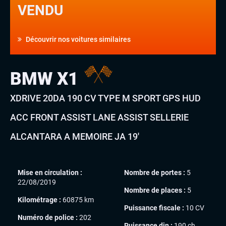
VENDU
Découvrir nos voitures similaires
BMW X1
XDRIVE 20DA 190 CV TYPE M SPORT GPS HUD
ACC FRONT ASSIST LANE ASSIST SELLERIE
ALCANTARA A MEMOIRE JA 19′
Mise en circulation :
Nombre de portes :
5
22/08/2019
Nombre de places :
5
Kilométrage :
60875 km
Puissance fiscale :
10 CV
Numéro de police :
202
Puissance din :
190 ch