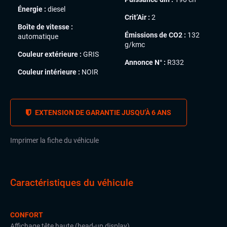
Énergie :
diesel
Crit’Air :
2
Boîte de vitesse :
Émissions de CO2 :
132
automatique
g/kmc
Couleur extérieure :
GRIS
Annonce N° :
R332
Couleur intérieure :
NOIR
EXTENSION DE GARANTIE JUSQU’À 6 ANS
Imprimer la fiche du véhicule
Caractéristiques du véhicule
CONFORT
Affichage tête haute (head-up display)