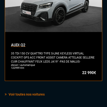
AUDI Q2
35 TDI 150 CV QUATTRO TYPE S-LINE KEYLESS VIRTUAL
COCKPIT GPS ACC FRONT ASSIST CAMERA ATTELAGE SELLERIE
CUIR CHAUFFANT FEUX LEDS JA19" -PAS DE MALUS-
diesel | automatique
122999 Km
22 990€
Voir toutes nos voitures