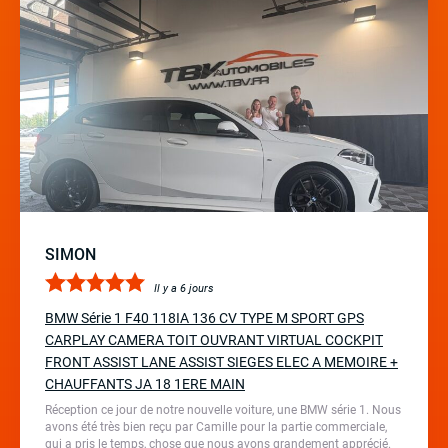
SIMON
Il y a 6 jours
BMW Série 1 F40 118IA 136 CV TYPE M SPORT GPS
CARPLAY CAMERA TOIT OUVRANT VIRTUAL COCKPIT
FRONT ASSIST LANE ASSIST SIEGES ELEC A MEMOIRE +
CHAUFFANTS JA 18 1ERE MAIN
Réception ce jour de notre nouvelle voiture, une BMW série 1. Nous
avons été très bien reçu par Camille pour la partie commerciale,
qui a pris le temps, chose que nous avons grandement apprécié.