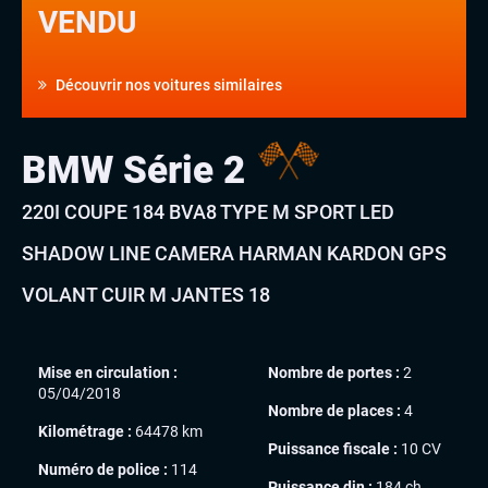
VENDU
Découvrir nos voitures similaires
BMW Série 2
220I COUPE 184 BVA8 TYPE M SPORT LED
SHADOW LINE CAMERA HARMAN KARDON GPS
VOLANT CUIR M JANTES 18
Mise en circulation :
Nombre de portes :
2
05/04/2018
Nombre de places :
4
Kilométrage :
64478 km
Puissance fiscale :
10 CV
Numéro de police :
114
Puissance din :
184 ch