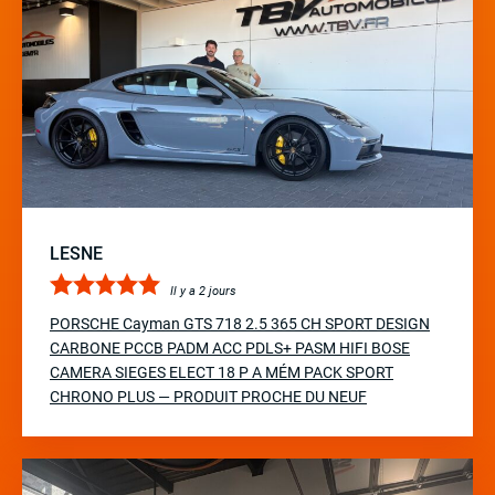
LESNE
Il y a 2 jours
PORSCHE Cayman GTS 718 2.5 365 CH SPORT DESIGN
CARBONE PCCB PADM ACC PDLS+ PASM HIFI BOSE
CAMERA SIEGES ELECT 18 P A MÉM PACK SPORT
CHRONO PLUS — PRODUIT PROCHE DU NEUF