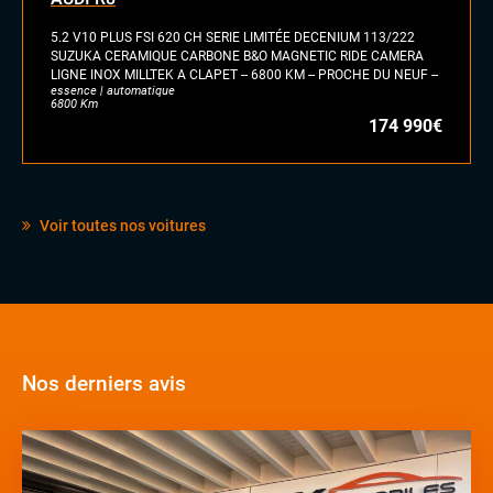
5.2 V10 PLUS FSI 620 CH SERIE LIMITÉE DECENIUM 113/222
SUZUKA CERAMIQUE CARBONE B&O MAGNETIC RIDE CAMERA
LIGNE INOX MILLTEK A CLAPET -- 6800 KM -- PROCHE DU NEUF --
essence | automatique
6800 Km
174 990€
Voir toutes nos voitures
Nos derniers avis