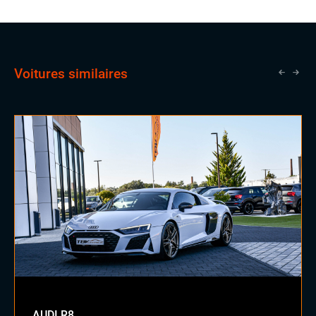
vendeurs expérimentés, une opportunité qui lui ouvrira
les portes vers un avenir prometteur en tant que
commercial.
Voitures similaires
AUDI R8