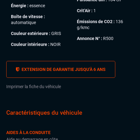
Énergie :
essence
Crit’Air :
1
Boîte de vitesse :
Émissions de CO2 :
136
automatique
g/kmc
Couleur extérieure :
GRIS
Annonce N° :
R500
Couleur intérieure :
NOIR
EXTENSION DE GARANTIE JUSQU’À 6 ANS
Imprimer la fiche du véhicule
Caractéristiques du véhicule
AIDES À LA CONDUITE
Aide au demarrage en côte