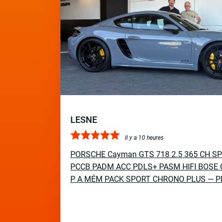
LESNE
Il y a 10 heures
PORSCHE Cayman GTS 718 2.5 365 CH S
PCCB PADM ACC PDLS+ PASM HIFI BOSE 
P A MÉM PACK SPORT CHRONO PLUS — P