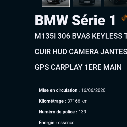
BMW Série 1
M135I 306 BVA8 KEYLESS 
CUIR HUD CAMERA JANTES
GPS CARPLAY 1ERE MAIN
Mise en circulation :
16/06/2020
Kilométrage :
37166 km
Numéro de police :
139
Énergie :
essence