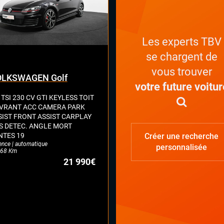
Les experts TBV
se chargent de
vous trouver
LKSWAGEN Golf
votre future voitur
 TSI 230 CV GTI KEYLESS TOIT
VRANT ACC CAMERA PARK
SIST FRONT ASSIST CARPLAY
S DETEC. ANGLE MORT
NTES 19
Créer une recherche
ence | automatique
personnalisée
68 Km
21 990€