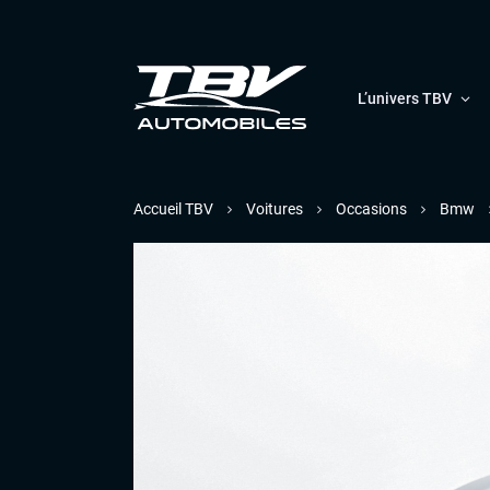
L’univers TBV
Accueil TBV
Voitures
Occasions
Bmw