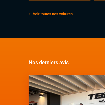
Voir toutes nos voitures
Nos derniers avis