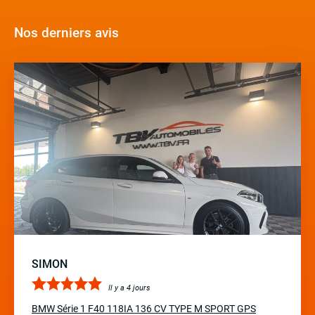
Nos derniers avis
SIMON
Il y a 4 jours
BMW Série 1 F40 118IA 136 CV TYPE M SPORT GPS