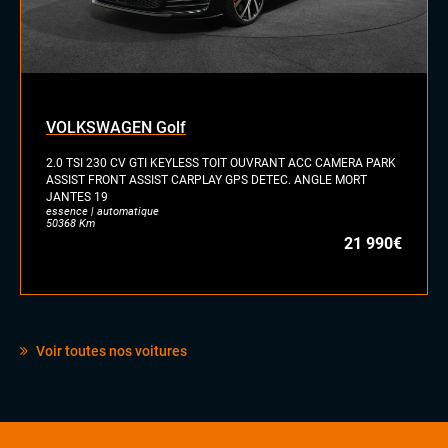
VOLKSWAGEN Golf
2.0 TSI 230 CV GTI KEYLESS TOIT OUVRANT ACC CAMERA PARK
ASSIST FRONT ASSIST CARPLAY GPS DETEC. ANGLE MORT
JANTES 19
essence | automatique
50368 Km
21 990€
Voir toutes nos voitures