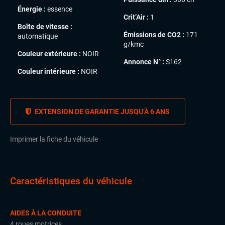
Énergie :
essence
Crit’Air :
1
Boîte de vitesse :
Émissions de CO2 :
171
automatique
g/kmc
Couleur extérieure :
NOIR
Annonce N° :
S162
Couleur intérieure :
NOIR
EXTENSION DE GARANTIE JUSQU’À 6 ANS
Imprimer la fiche du véhicule
Caractéristiques du véhicule
AIDES À LA CONDUITE
4 roues motrices