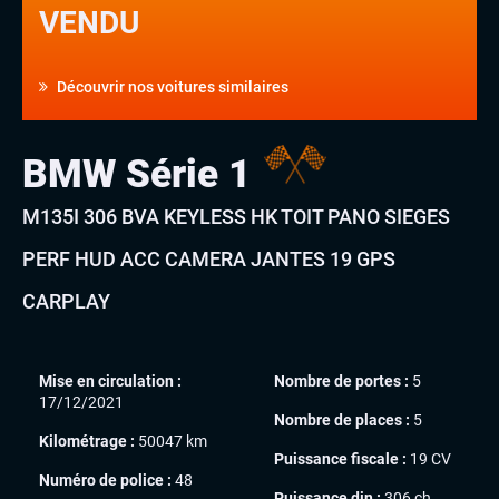
VENDU
Découvrir nos voitures similaires
BMW Série 1
M135I 306 BVA KEYLESS HK TOIT PANO SIEGES
PERF HUD ACC CAMERA JANTES 19 GPS
CARPLAY
Mise en circulation :
Nombre de portes :
5
17/12/2021
Nombre de places :
5
Kilométrage :
50047 km
Puissance fiscale :
19 CV
Numéro de police :
48
Puissance din :
306 ch