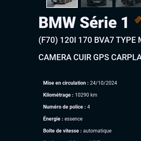
BMW Série 1
(F70) 120I 170 BVA7 TYPE
CAMERA CUIR GPS CARPLA
Mise en circulation :
24/10/2024
Kilométrage :
10290 km
Numéro de police :
4
Énergie :
essence
Boîte de vitesse :
automatique