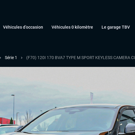
Véhicules d’occasion
Véhicules 0 kilomètre
Le garage TBV
Série 1
(F70) 120I 170 BVA7 TYPE M SPORT KEYLESS CAMERA 