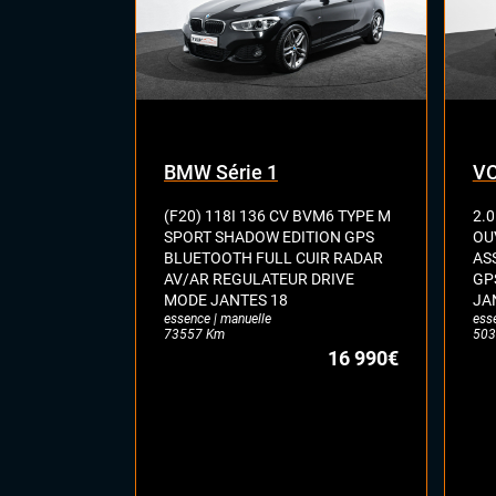
BMW Série 1
VO
(F20) 118I 136 CV BVM6 TYPE M
2.0
SPORT SHADOW EDITION GPS
OU
BLUETOOTH FULL CUIR RADAR
AS
AV/AR REGULATEUR DRIVE
GP
MODE JANTES 18
JA
essence | manuelle
ess
73557 Km
503
16 990€