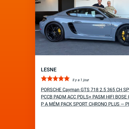
LESNE
Il y a 1 jour
PORSCHE Cayman GTS 718 2.5 365 CH S
PCCB PADM ACC PDLS+ PASM HIFI BOSE 
P A MÉM PACK SPORT CHRONO PLUS — P