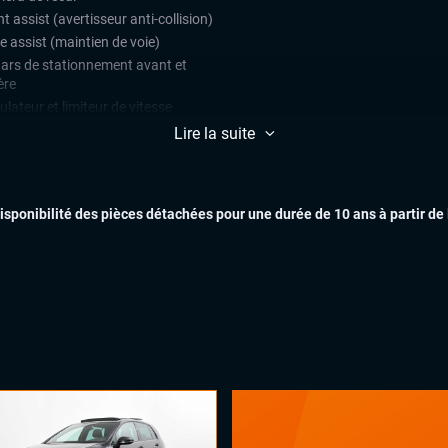
t assist (avertisseur anti-collision)
e assist (maintien de voie)
ars de stationnement avant et
ère
lateur et limiteur de vitesse
 assist
Lire la suite
EXTÉR
ès et démarrage mains libres
matisation automatique multizones
disponibilité des pièces détachées pour une durée de 10 ans à partir de
uie-glaces automatiques
INTÉR
x automatiques
ual cockpit (live cockpit, compteur
tal)
ant multifonctions