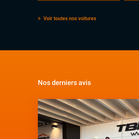
Voir toutes nos voitures
Nos derniers avis