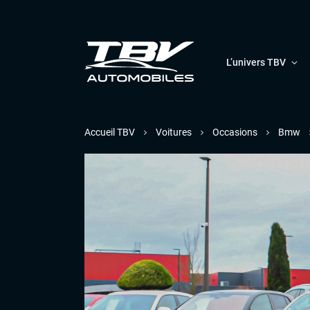
L’univers TBV
Accueil TBV
Voitures
Occasions
Bmw