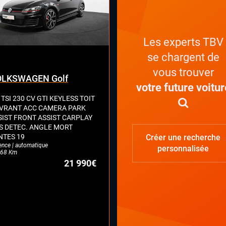
Les experts TBV
se chargent de
vous trouver
LKSWAGEN Golf
votre future voitur
 TSI 230 CV GTI KEYLESS TOIT
VRANT ACC CAMERA PARK
SIST FRONT ASSIST CARPLAY
S DETEC. ANGLE MORT
NTES 19
Créer une recherche
ence | automatique
personnalisée
68 Km
21 990€