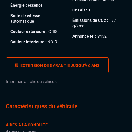
Énergie :
essence
Crit’Air :
1
Boîte de vitesse :
Émissions de CO2 :
177
automatique
g/kmc
Couleur extérieure :
GRIS
Annonce N° :
S452
Couleur intérieure :
NOIR
EXTENSION DE GARANTIE JUSQU’À 6 ANS
Imprimer la fiche du véhicule
Caractéristiques du véhicule
AIDES À LA CONDUITE
4 roues motrices