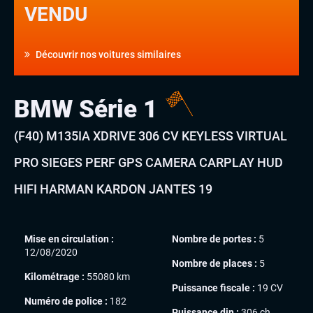
VENDU
Découvrir nos voitures similaires
BMW Série 1
(F40) M135IA XDRIVE 306 CV KEYLESS VIRTUAL
PRO SIEGES PERF GPS CAMERA CARPLAY HUD
HIFI HARMAN KARDON JANTES 19
Mise en circulation :
Nombre de portes :
5
12/08/2020
Nombre de places :
5
Kilométrage :
55080 km
Puissance fiscale :
19 CV
Numéro de police :
182
Puissance din :
306 ch