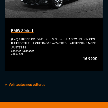
BMW Série 1
(F20) 118I 136 CV BVM6 TYPE M SPORT SHADOW EDITION GPS
BLUETOOTH FULL CUIR RADAR AV/AR REGULATEUR DRIVE MODE
JANTES 18
essence | manuelle
73557 Km
16 990€
Voir toutes nos voitures