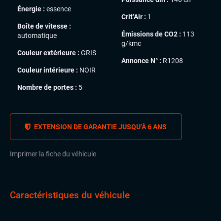
Énergie :
essence
Crit’Air :
1
Boîte de vitesse :
Émissions de CO2 :
113
automatique
g/kmc
Couleur extérieure :
GRIS
Annonce N° :
R1208
Couleur intérieure :
NOIR
Nombre de portes :
5
EXTENSION DE GARANTIE JUSQU’À 6 ANS
Imprimer la fiche du véhicule
Caractéristiques du véhicule