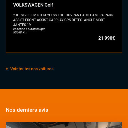
VOLKSWAGEN Golf
2.0 TSI 230 CV GTI KEYLESS TOIT OUVRANT ACC CAMERA PARK
ASSIST FRONT ASSIST CARPLAY GPS DETEC. ANGLE MORT
JANTES 19
essence | automatique
50368 Km
21 990€
Voir toutes nos voitures
Nos derniers avis