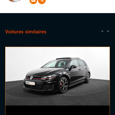
attentes les plus exigeantes avec aisance
Voitures similaires