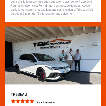
qui a pris le temps, chose que nous avons grandement apprécié.
Pour la livraison c’est Romain qui c’est occupé de nous. Accueil
parfait, tout comme les explications sur le véhicule. Très satisfait
du début à la fin de TBV, je recommande vivement.
TREBEAU
Il y a 1 semaine