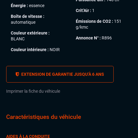
Énergie :
essence
Crit’Air :
1
Boîte de vitesse :
Émissions de CO2 :
151
automatique
g/kmc
Couleur extérieure :
Annonce N° :
R896
BLANC
Couleur intérieure :
NOIR
EXTENSION DE GARANTIE JUSQU’À 6 ANS
Imprimer la fiche du véhicule
Caractéristiques du véhicule
AIDES À LA CONDUITE