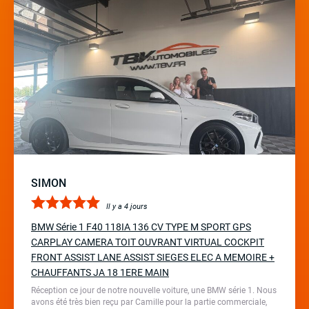
SIMON
Il y a 4 jours
BMW Série 1 F40 118IA 136 CV TYPE M SPORT GPS
CARPLAY CAMERA TOIT OUVRANT VIRTUAL COCKPIT
FRONT ASSIST LANE ASSIST SIEGES ELEC A MEMOIRE +
CHAUFFANTS JA 18 1ERE MAIN
Réception ce jour de notre nouvelle voiture, une BMW série 1. Nous
avons été très bien reçu par Camille pour la partie commerciale,