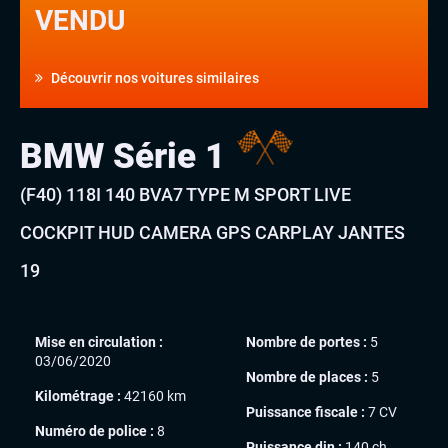
VENDU
Découvrir nos voitures similaires
BMW Série 1
(F40) 118I 140 BVA7 TYPE M SPORT LIVE
COCKPIT HUD CAMERA GPS CARPLAY JANTES
19
Mise en circulation :
Nombre de portes :
5
03/06/2020
Nombre de places :
5
Kilométrage :
42160 km
Puissance fiscale :
7 CV
Numéro de police :
8
Puissance din :
140 ch