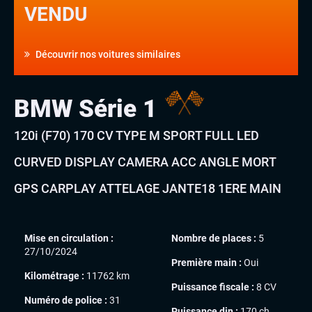
VENDU
Découvrir nos voitures similaires
BMW Série 1
120i (F70) 170 CV TYPE M SPORT FULL LED
CURVED DISPLAY CAMERA ACC ANGLE MORT
GPS CARPLAY ATTELAGE JANTE18 1ERE MAIN
Mise en circulation :
Nombre de places :
5
27/10/2024
Première main :
Oui
Kilométrage :
11762 km
Puissance fiscale :
8 CV
Numéro de police :
31
Puissance din :
170 ch