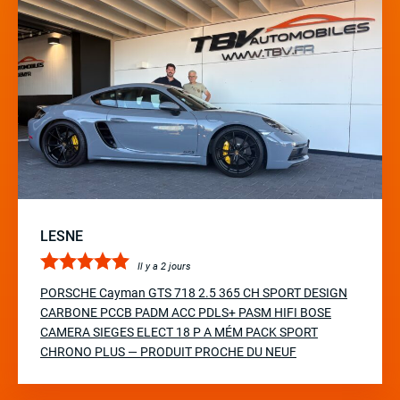
LESNE
Il y a 2 jours
PORSCHE Cayman GTS 718 2.5 365 CH SPORT DESIGN
CARBONE PCCB PADM ACC PDLS+ PASM HIFI BOSE
CAMERA SIEGES ELECT 18 P A MÉM PACK SPORT
CHRONO PLUS — PRODUIT PROCHE DU NEUF