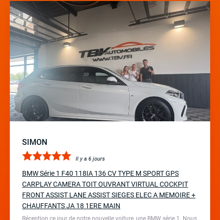
SIMON
Il y a 6 jours
BMW Série 1 F40 118IA 136 CV TYPE M SPORT GPS
CARPLAY CAMERA TOIT OUVRANT VIRTUAL COCKPIT
FRONT ASSIST LANE ASSIST SIEGES ELEC A MEMOIRE +
CHAUFFANTS JA 18 1ERE MAIN
Réception ce jour de notre nouvelle voiture, une BMW série 1. Nous