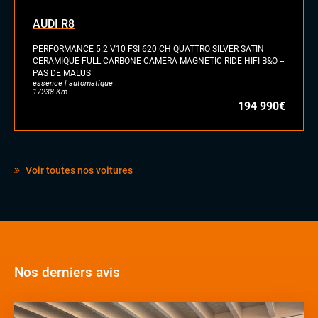
AUDI R8
PERFORMANCE 5.2 V10 FSI 620 CH QUATTRO SILVER SATIN
CERAMIQUE FULL CARBONE CAMERA MAGNETIC RIDE HIFI B&O --
PAS DE MALUS
essence | automatique
17238 Km
194 990€
Voir toutes nos voitures
Nos derniers avis