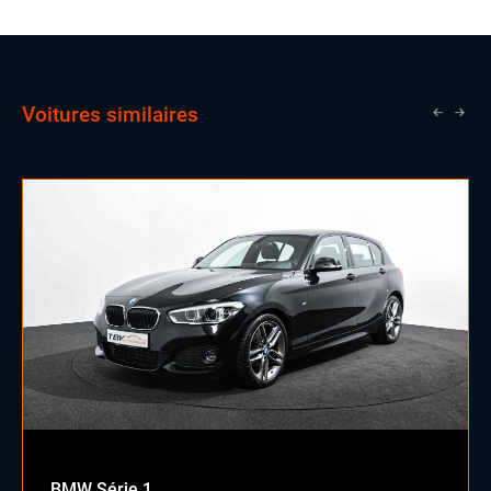
Voitures similaires
BMW Série 1