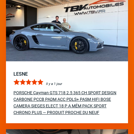
LESNE
Il y a 1 jour
PORSCHE Cayman GTS 718 2.5 365 CH SPORT DESIGN
CARBONE PCCB PADM ACC PDLS+ PASM HIFI BOSE
CAMERA SIEGES ELECT 18 P A MÉM PACK SPORT
CHRONO PLUS — PRODUIT PROCHE DU NEUF