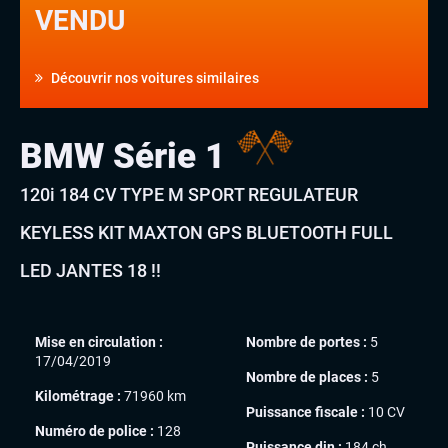
VENDU
Découvrir nos voitures similaires
BMW Série 1
120i 184 CV TYPE M SPORT REGULATEUR
KEYLESS KIT MAXTON GPS BLUETOOTH FULL
LED JANTES 18 !!
Mise en circulation :
Nombre de portes :
5
17/04/2019
Nombre de places :
5
Kilométrage :
71960 km
Puissance fiscale :
10 CV
Numéro de police :
128
Puissance din :
184 ch