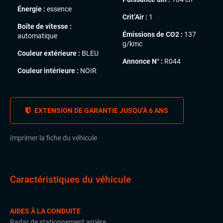
Énergie :
essence
Crit’Air :
1
Boîte de vitesse :
Émissions de CO2 :
137
automatique
g/kmc
Couleur extérieure :
BLEU
Annonce N° :
R044
Couleur intérieure :
NOIR
EXTENSION DE GARANTIE JUSQU’À 6 ANS
Imprimer la fiche du véhicule
Caractéristiques du véhicule
AIDES À LA CONDUITE
Radar de stationnement arrière