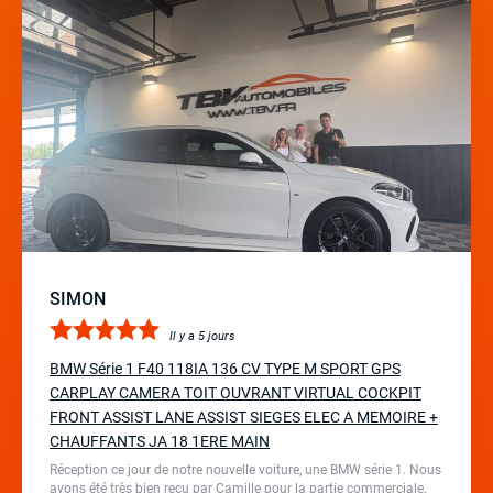
SIMON
Il y a 5 jours
BMW Série 1 F40 118IA 136 CV TYPE M SPORT GPS
CARPLAY CAMERA TOIT OUVRANT VIRTUAL COCKPIT
FRONT ASSIST LANE ASSIST SIEGES ELEC A MEMOIRE +
CHAUFFANTS JA 18 1ERE MAIN
Réception ce jour de notre nouvelle voiture, une BMW série 1. Nous
avons été très bien reçu par Camille pour la partie commerciale,