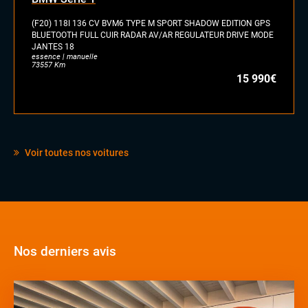
(F20) 118I 136 CV BVM6 TYPE M SPORT SHADOW EDITION GPS
BLUETOOTH FULL CUIR RADAR AV/AR REGULATEUR DRIVE MODE
JANTES 18
essence | manuelle
73557 Km
15 990€
Voir toutes nos voitures
Nos derniers avis