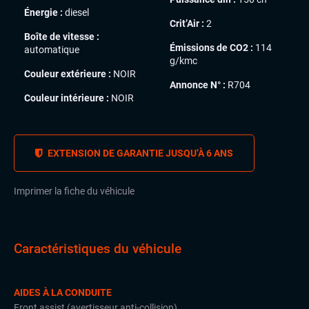
Énergie :
diesel
Crit’Air :
2
Boîte de vitesse :
Émissions de CO2 :
114
automatique
g/kmc
Couleur extérieure :
NOIR
Annonce N° :
R704
Couleur intérieure :
NOIR
EXTENSION DE GARANTIE JUSQU’À 6 ANS
Imprimer la fiche du véhicule
Caractéristiques du véhicule
AIDES À LA CONDUITE
Front assist (avertisseur anti-collision)