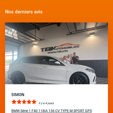
Nos derniers avis
SIMON
Il y a 4 jours
BMW Série 1 F40 118IA 136 CV TYPE M SPORT GPS