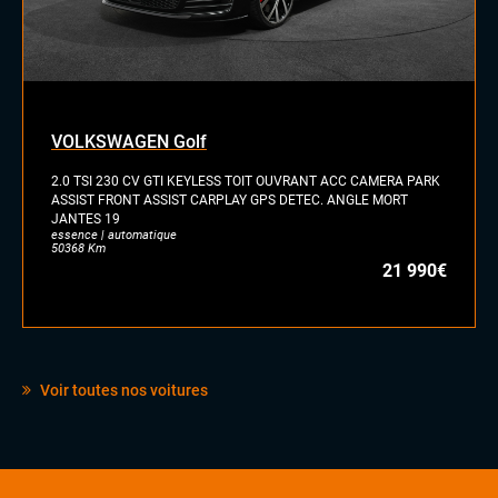
VOLKSWAGEN Golf
2.0 TSI 230 CV GTI KEYLESS TOIT OUVRANT ACC CAMERA PARK
ASSIST FRONT ASSIST CARPLAY GPS DETEC. ANGLE MORT
JANTES 19
essence | automatique
50368 Km
21 990€
Voir toutes nos voitures