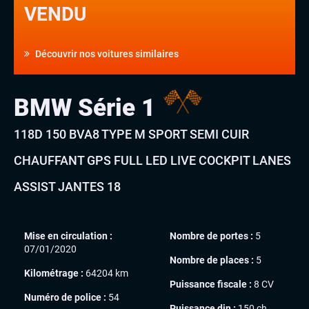
VENDU
Découvrir nos voitures similaires
BMW Série 1
118D 150 BVA8 TYPE M SPORT SEMI CUIR
CHAUFFANT GPS FULL LED LIVE COCKPIT LANES
ASSIST JANTES 18
Mise en circulation :
Nombre de portes :
5
07/01/2020
Nombre de places :
5
Kilométrage :
64204 km
Puissance fiscale :
8 CV
Numéro de police :
54
Puissance din :
150 ch