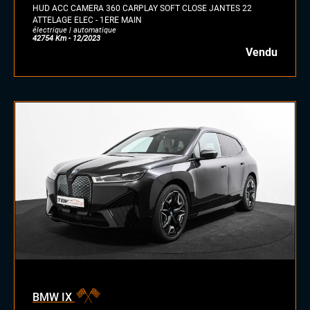
GPL
HUD ACC CAMERA 360 CARPLAY SOFT CLOSE JANTES 22
ATTELAGE ELEC - 1ERE MAIN
autre
électrique | automatique
42754 Km - 12/2023
Vendu
BMW IX