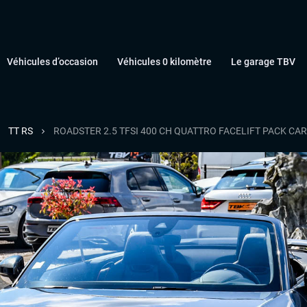
Véhicules d’occasion
Véhicules 0 kilomètre
Le garage TBV
TT RS
ROADSTER 2.5 TFSI 400 CH QUATTRO FACELIFT PACK CA