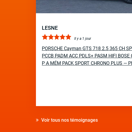
LESNE
Il y a 1 jour
PORSCHE Cayman GTS 718 2.5 365 CH S
PCCB PADM ACC PDLS+ PASM HIFI BOSE 
P A MÉM PACK SPORT CHRONO PLUS — P
Voir tous nos témoignages