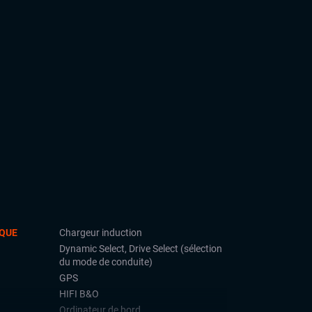
QUE
Chargeur induction
Dynamic Select, Drive Select (sélection
du mode de conduite)
GPS
HIFI B&O
Ordinateur de bord