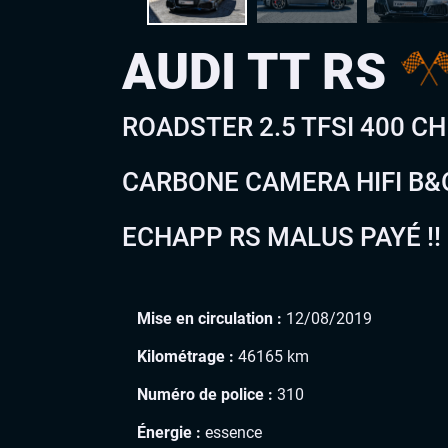
AUDI TT RS
ROADSTER 2.5 TFSI 400 C
CARBONE CAMERA HIFI B&
ECHAPP RS MALUS PAYÉ !!
Mise en circulation :
12/08/2019
Kilométrage :
46165 km
Numéro de police :
310
Énergie :
essence