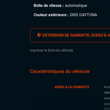
Boîte de vitesse :
automatique
Couleur extérieure :
GRIS DAYTONA
EXTENSION DE GARANTIE JUSQU’À 6
Imprimer la fiche du véhicule
Caractéristiques du véhicule
AIDES À LA CONDUITE
4 r
Aler
Ave
Ave
lign