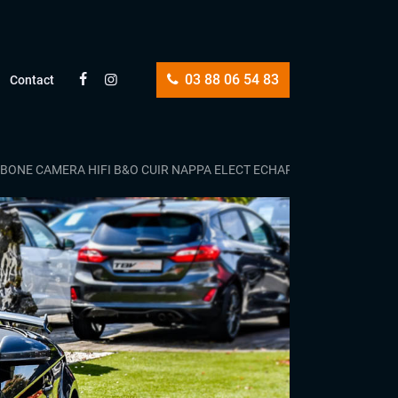
03 88 06 54 83
Contact
RBONE CAMERA HIFI B&O CUIR NAPPA ELECT ECHAPP RS MALUS PAYÉ !