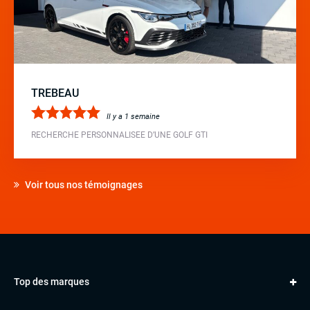
TREBEAU
Il y a 1 semaine
RECHERCHE PERSONNALISEE D’UNE GOLF GTI
Voir tous nos témoignages
Top des marques
AUDI