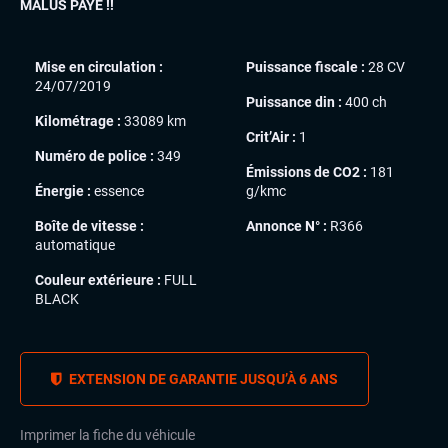
MALUS PAYÉ !!
Mise en circulation :
Puissance fiscale :
28 CV
24/07/2019
Puissance din :
400 ch
Kilométrage :
33089 km
Crit’Air :
1
Numéro de police :
349
Émissions de CO2 :
181
Énergie :
essence
g/kmc
Boîte de vitesse :
Annonce N° :
R366
automatique
Couleur extérieure :
FULL
BLACK
EXTENSION DE GARANTIE JUSQU’À 6 ANS
Imprimer la fiche du véhicule