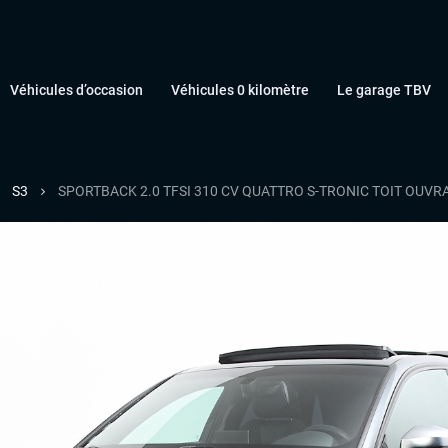
Véhicules d’occasion
Véhicules 0 kilomètre
Le garage TBV
S3
SPORTBACK 2.0 TFSI 310 CV QUATTRO S-TRONIC TOIT OUV