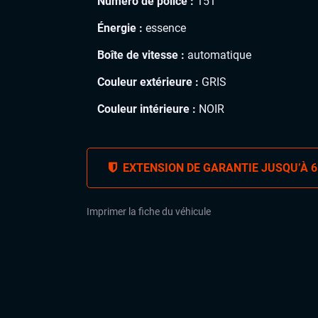
Numéro de police :
151
Énergie :
essence
Boîte de vitesse :
automatique
Couleur extérieure :
GRIS
Couleur intérieure :
NOIR
EXTENSION DE GARANTIE JUSQU’À 6
Imprimer la fiche du véhicule