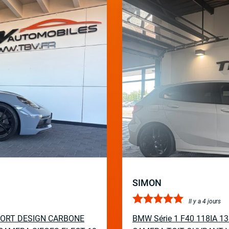
SIMON
Il y a 4 jours
PORT DESIGN CARBONE
BMW Série 1 F40 118IA 