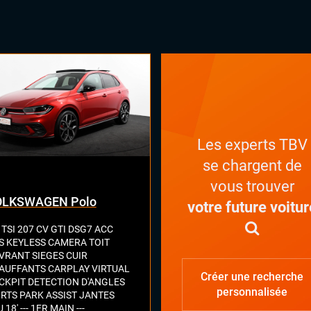
Les experts TBV
se chargent de
vous trouver
OLKSWAGEN Polo
votre future voitur
 TSI 207 CV GTI DSG7 ACC
S KEYLESS CAMERA TOIT
VRANT SIEGES CUIR
AUFFANTS CARPLAY VIRTUAL
Créer une recherche
CKPIT DETECTION D'ANGLES
personnalisée
RTS PARK ASSIST JANTES
 18' --- 1ER MAIN ---