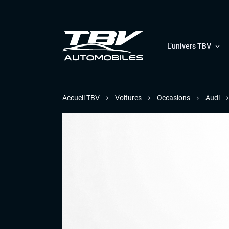
L’univers TBV
Accueil TBV
Voitures
Occasions
Audi