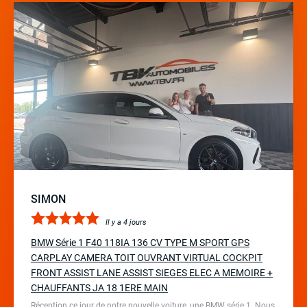
SIMON
Il y a 4 jours
BMW Série 1 F40 118IA 136 CV TYPE M SPORT GPS
CARPLAY CAMERA TOIT OUVRANT VIRTUAL COCKPIT
FRONT ASSIST LANE ASSIST SIEGES ELEC A MEMOIRE +
CHAUFFANTS JA 18 1ERE MAIN
Réception ce jour de notre nouvelle voiture, une BMW série 1. Nous