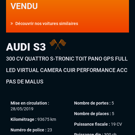
VENDU
Découvrir nos voitures similaires
AUDI S3
300 CV QUATTRO S-TRONIC TOIT PANO GPS FULL
LED VIRTUAL CAMERA CUIR PERFORMANCE ACC
PAS DE MALUS
Mise en circulation :
Nombre de portes :
5
28/05/2019
Nombre de places :
5
Kilométrage :
93675 km
Puissance fiscale :
19 CV
Numéro de police :
23
Puissance din :
300 ch