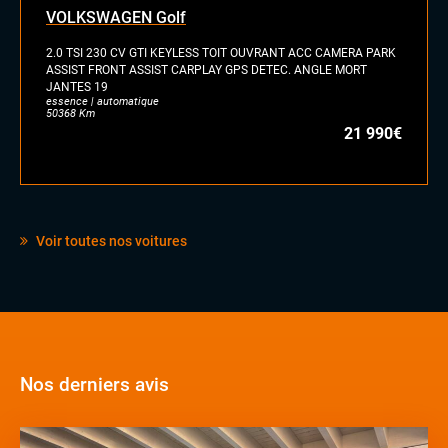
VOLKSWAGEN Golf
2.0 TSI 230 CV GTI KEYLESS TOIT OUVRANT ACC CAMERA PARK
ASSIST FRONT ASSIST CARPLAY GPS DETEC. ANGLE MORT
JANTES 19
essence | automatique
50368 Km
21 990€
Voir toutes nos voitures
Nos derniers avis