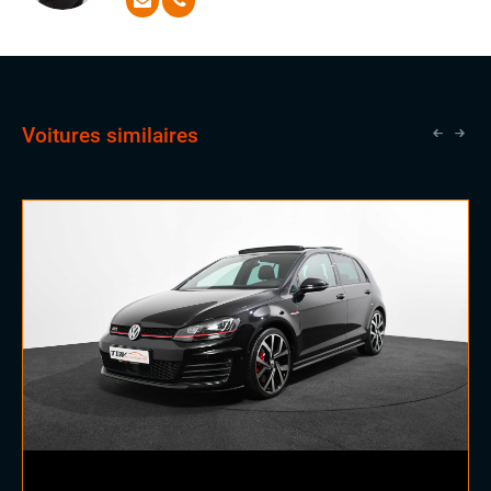
votre recherche en une expérience simple, efficace et
pleine d’enthousiasme.
Voitures similaires