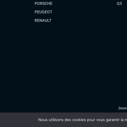
PORSCHE
Q3
PEUGEOT
RENAULT
Donné
Nous utilisons des cookies pour vous garantir la m