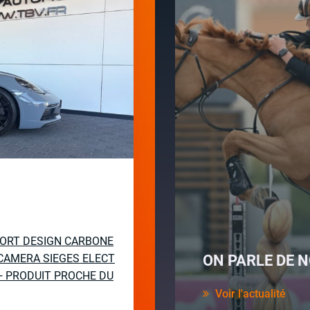
PORT DESIGN CARBONE
CAMERA SIEGES ELECT
ON PARLE DE N
— PRODUIT PROCHE DU
Voir l'actualité