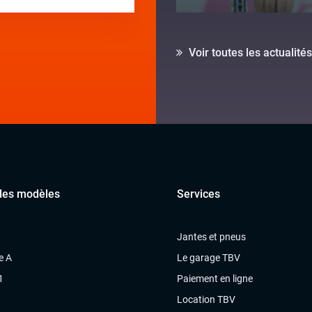
Voir toutes les actualités
des modèles
Services
Jantes et pneus
e A
Le garage TBV
1
Paiement en ligne
Location TBV