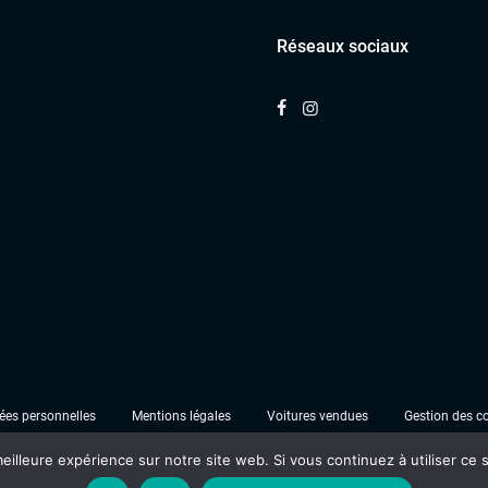
Réseaux sociaux
es personnelles
Mentions légales
Voitures vendues
Gestion des c
eilleure expérience sur notre site web. Si vous continuez à utiliser ce