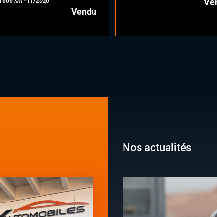
Ve
1666 Km - 11/2020
Vendu
Nos actualités