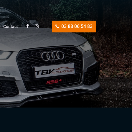
03 88 06 54 83
Contact