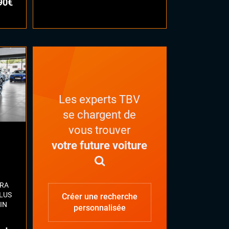
90€
Les experts TBV
se chargent de
vous trouver
votre future voiture
ERA
PLUS
Créer une recherche
IN
personnalisée