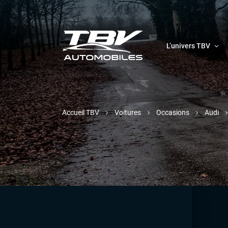
L’univers TBV
Accueil TBV
Voitures
Occasions
Audi