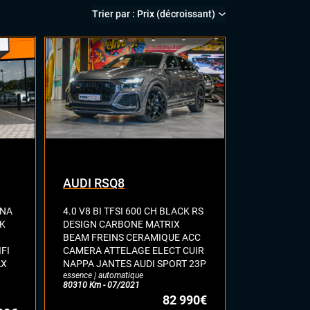
AUDI RSQ8
ONA
4.0 V8 BI TFSI 600 CH BLACK RS
CK
DESIGN CARBONE MATRIX
BEAM FREINS CERAMIQUE ACC
FI
CAMERA ATTELAGE ELECT CUIR
AX
NAPPA JANTES AUDI SPORT 23P
essence | automatique
80310 Km - 07/2021
82 990€