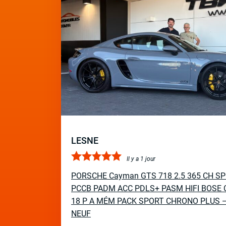
LESNE
Il y a 1 jour
PORSCHE Cayman GTS 718 2.5 365 CH S
PCCB PADM ACC PDLS+ PASM HIFI BOSE 
18 P A MÉM PACK SPORT CHRONO PLUS 
NEUF