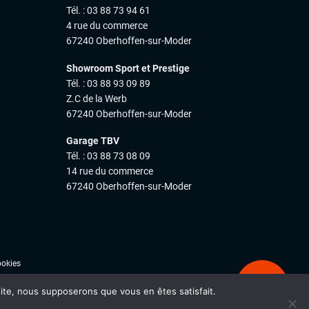
Tél. : 03 88 73 94 61
4 rue du commerce
67240 Oberhoffen-sur-Moder
Showroom Sport et Prestige
Tél. : 03 88 93 09 89
Z.C de la Werb
67240 Oberhoffen-sur-Moder
Garage TBV
Tél. : 03 88 73 08 09
14 rue du commerce
67240 Oberhoffen-sur-Moder
ookies
Ale
 site, nous supposerons que vous en êtes satisfait.