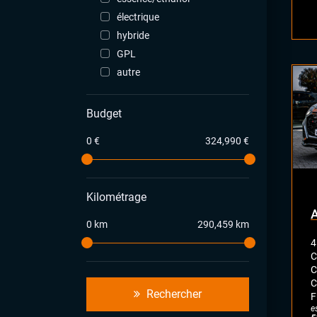
électrique
hybride
GPL
autre
Budget
0 €
324,990 €
Kilométrage
0 km
290,459 km
4
C
C
C
Rechercher
F
e