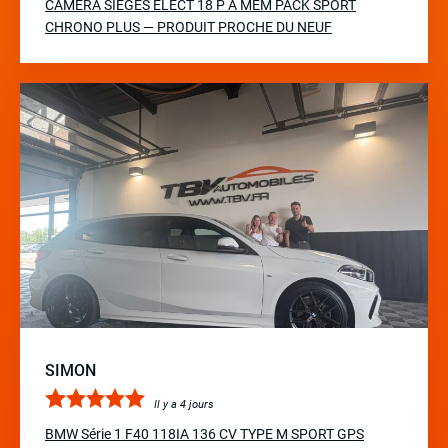
CAMERA SIEGES ELECT 18 P A MÉM PACK SPORT
CHRONO PLUS — PRODUIT PROCHE DU NEUF
SIMON
Il y a 4 jours
BMW Série 1 F40 118IA 136 CV TYPE M SPORT GPS