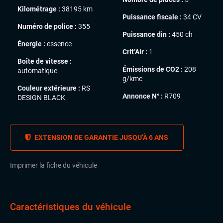
Kilométrage :
38195 km
Puissance fiscale :
34 CV
Numéro de police :
355
Puissance din :
450 ch
Énergie :
essence
Crit’Air :
1
Boîte de vitesse :
Émissions de CO2 :
208
automatique
g/kmc
Couleur extérieure :
RS
Annonce N° :
R709
DESIGN BLACK
EXTENSION DE GARANTIE JUSQU’À 6 ANS
Imprimer la fiche du véhicule
Caractéristiques du véhicule