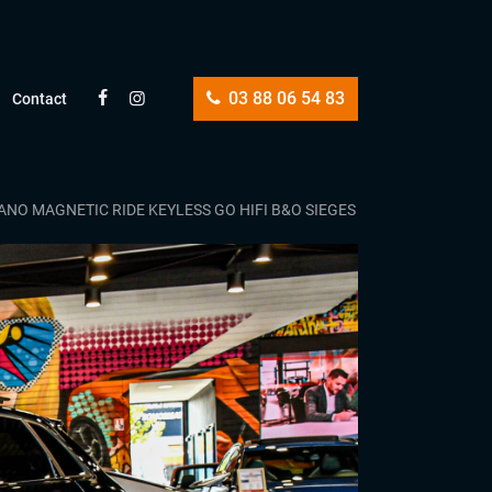
03 88 06 54 83
Contact
PANO MAGNETIC RIDE KEYLESS GO HIFI B&O SIEGES RS NAPPA CAMER