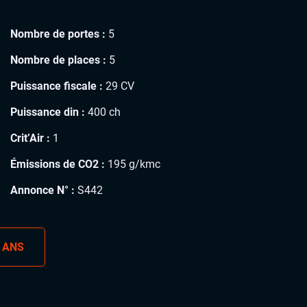
Nombre de portes :
5
Nombre de places :
5
Puissance fiscale :
29 CV
Puissance din :
400 ch
Crit’Air :
1
Émissions de CO2 :
195 g/kmc
Annonce N° :
S442
 ANS