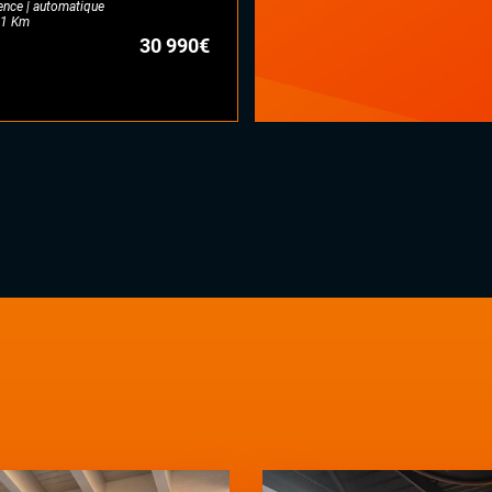
ence | automatique
1 Km
30 990€