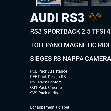
AUDI RS3
RS3 SPORTBACK 2.5 TFSI 
TOIT PANO MAGNETIC RIDE
SIEGES RS NAPPA CAMERA
PCE Pack Assistance
PEF Pack Design RS
PA1 Pack Confort
QJ1 Pack Chrome
9VS Pack audio
Echappement à clapet