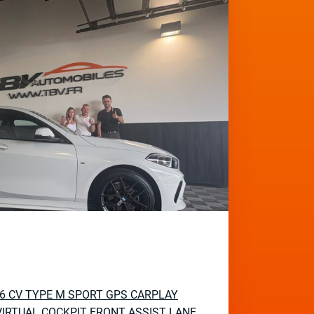
136 CV TYPE M SPORT GPS CARPLAY
IRTUAL COCKPIT FRONT ASSIST LANE