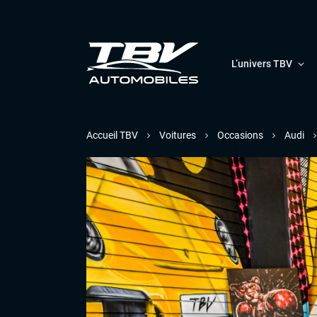
L’univers TBV
Accueil TBV
Voitures
Occasions
Audi