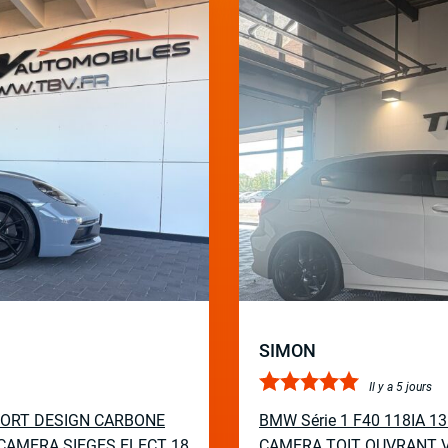
SIMON
Il y a 5 jours
PORT DESIGN CARBONE
BMW Série 1 F40 118IA 
CAMERA SIEGES ELECT 18
CAMERA TOIT OUVRANT V