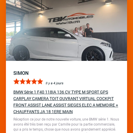
SIMON
Il y a 4 jours
BMW Série 1 F40 118IA 136 CV TYPE M SPORT GPS
CARPLAY CAMERA TOIT OUVRANT VIRTUAL COCKPIT
FRONT ASSIST LANE ASSIST SIEGES ELEC A MEMOIRE +
CHAUFFANTS JA 18 1ERE MAIN
Réception ce jour de notre nouvelle voiture, une BMW série 1. Nous
avons été très bien reçu par Camille pour la partie commerciale,
qui a pris le temps, chose que nous avons grandement apprécié.