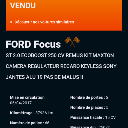
VENDU
Découvrir nos voitures similaires
FORD Focus
ST 2.0 ECOBOOST 250 CV REMUS KIT MAXTON
CAMERA REGULATEUR RECARO KEYLESS SONY
JANTES ALU 19 PAS DE MALUS !!
Mise en circulation :
Nombre de portes :
5
06/04/2017
Nombre de places :
5
Kilométrage :
87936 km
Puissance fiscale :
15 CV
Numéro de police :
66
Puissance din :
250 ch