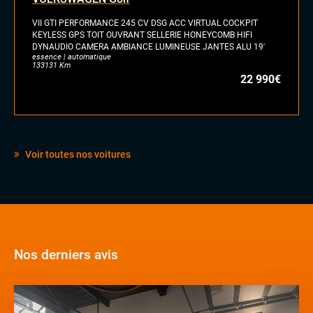
VII GTI PERFORMANCE 245 CV DSG ACC VIRTUAL COCKPIT
KEYLESS GPS TOIT OUVRANT SELLERIE HONEYCOMB HIFI
DYNAUDIO CAMERA AMBIANCE LUMINEUSE JANTES ALU 19'
essence | automatique
133131 Km
22 990€
Voir toutes nos voitures
Nos derniers avis