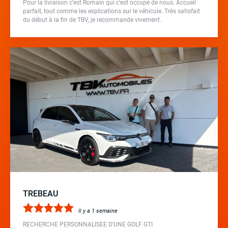
Pour la livraison c’est Romain qui c’est occupé de nous. Accueil
parfait, tout comme les explications sur le véhicule. Très satisfait
du début à la fin de TBV, je recommande vivement.
TREBEAU
Il y a 1 semaine
RECHERCHE PERSONNALISEE D’UNE GOLF GTI