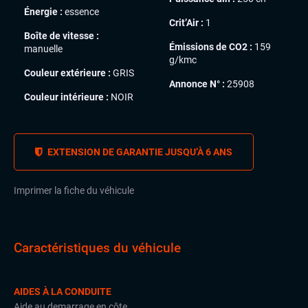
Énergie :
essence
Crit’Air :
1
Boîte de vitesse :
Émissions de CO2 :
159
manuelle
g/kmc
Couleur extérieure :
GRIS
Annonce N° :
25908
Couleur intérieure :
NOIR
EXTENSION DE GARANTIE JUSQU’À 6 ANS
Imprimer la fiche du véhicule
Caractéristiques du véhicule
AIDES À LA CONDUITE
Aide au demarrage en côte