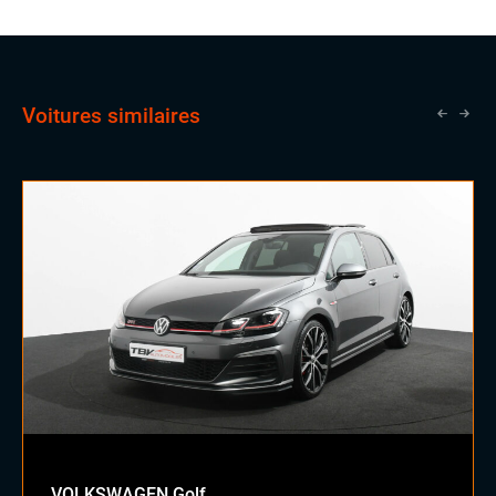
Voitures similaires
VOLKSWAGEN Golf