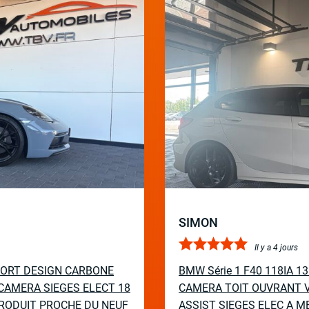
SIMON
Il y a 4 jours
PORT DESIGN CARBONE
BMW Série 1 F40 118IA 
CAMERA SIEGES ELECT 18
CAMERA TOIT OUVRANT V
RODUIT PROCHE DU NEUF
ASSIST SIEGES ELEC A M