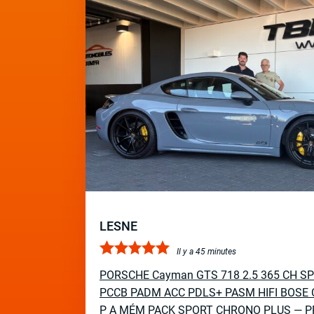
LESNE
Il y a 45 minutes
PORSCHE Cayman GTS 718 2.5 365 CH S
PCCB PADM ACC PDLS+ PASM HIFI BOSE 
P A MÉM PACK SPORT CHRONO PLUS — P