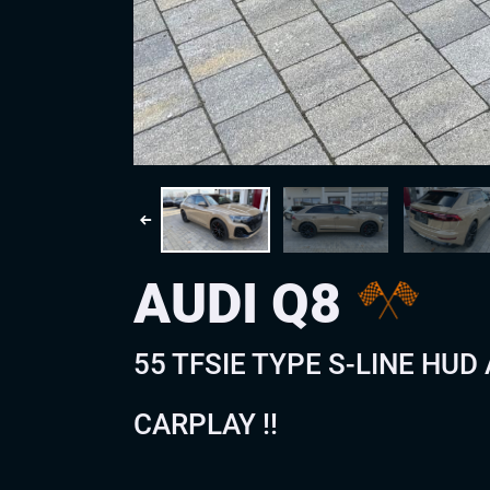
AUDI Q8
55 TFSIE TYPE S-LINE HU
CARPLAY !!