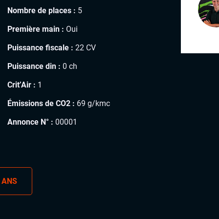
Nombre de places :
5
Première main :
Oui
Puissance fiscale :
22 CV
Puissance din :
0 ch
Crit’Air :
1
Émissions de CO2 :
69 g/kmc
Annonce N° :
00001
 ANS