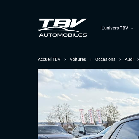
L’univers TBV
Accueil TBV
Voitures
Occasions
Audi