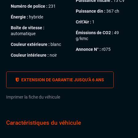
Puissance fiscale :
13 CV
Numéro de police :
231
Puissance din :
367 ch
Énergie :
hybride
Crit’Air :
1
Boîte de vitesse :
Émissions de CO2 :
49
automatique
g/kmc
Couleur extérieure :
blanc
Annonce N° :
r075
Couleur intérieure :
noir
EXTENSION DE GARANTIE JUSQU’À 6 ANS
Imprimer la fiche du véhicule
Caractéristiques du véhicule