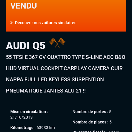
VENDU
Découvrir nos voitures similaires
AUDI Q5
55 TFSI E 367 CV QUATTRO TYPE S-LINE ACC B&O
HUD VIRTUAL COCKPIT CARPLAY CAMERA CUIR
NAPPA FULL LED KEYLESS SUSPENTION
PNEUMATIQUE JANTES ALU 21 !!
Mise en circulation :
Nombre de portes :
5
21/10/2019
Nombre de places :
5
Kilométrage :
63933 km