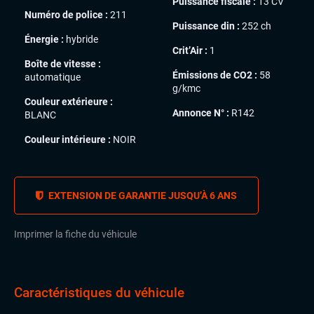
Puissance fiscale :
13 CV
Numéro de police :
211
Puissance din :
252 ch
Énergie :
hybride
Crit’Air :
1
Boîte de vitesse :
Émissions de CO2 :
58
automatique
g/kmc
Couleur extérieure :
Annonce N° :
R142
BLANC
Couleur intérieure :
NOIR
EXTENSION DE GARANTIE JUSQU’À 6 ANS
Imprimer la fiche du véhicule
Caractéristiques du véhicule