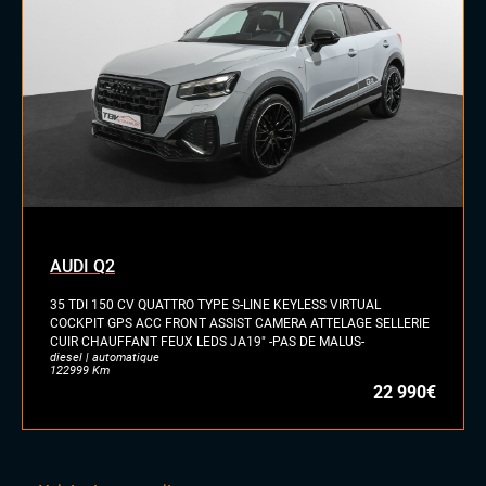
Volant cuir
LES PLUS
Chargeur induction
AUDI Q2
35 TDI 150 CV QUATTRO TYPE S-LINE KEYLESS VIRTUAL
COCKPIT GPS ACC FRONT ASSIST CAMERA ATTELAGE SELLERIE
CUIR CHAUFFANT FEUX LEDS JA19" -PAS DE MALUS-
diesel | automatique
122999 Km
22 990€