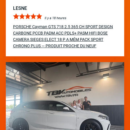
LESNE
Il y a 18 heures
PORSCHE Cayman GTS 718 2.5 365 CH SPORT DESIGN
CARBONE PCCB PADM ACC PDLS+ PASM HIFI BOSE
CAMERA SIEGES ELECT 18 P A MÉM PACK SPORT
CHRONO PLUS — PRODUIT PROCHE DU NEUF