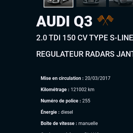
AUDI Q3
2.0 TDI 150 CV TYPE S-L
REGULATEUR RADARS JANTE
Mise en circulation :
20/03/2017
Kilométrage :
121002 km
Numéro de police :
255
Énergie :
diesel
Boîte de vitesse :
manuelle