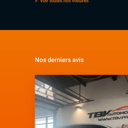
Voir toutes nos voitures
Nos derniers avis