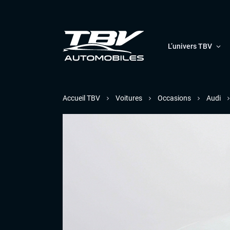
L’univers TBV
Accueil TBV
Voitures
Occasions
Audi