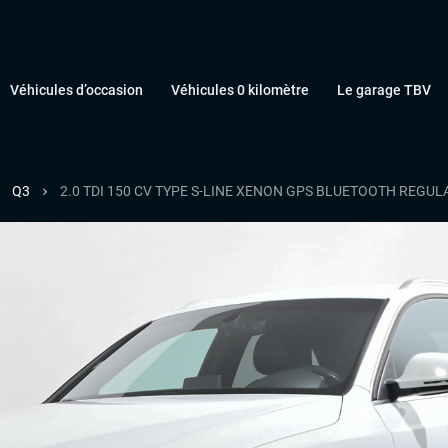
Véhicules d’occasion
Véhicules 0 kilomètre
Le garage TBV
Q3
2.0 TDI 150 CV TYPE S-LINE XENON GPS BLUETOOTH REGULA