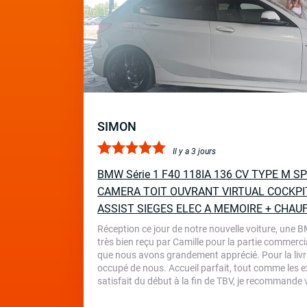
SIMON
Il y a 3 jours
BMW Série 1 F40 118IA 136 CV TYPE M 
CAMERA TOIT OUVRANT VIRTUAL COCKPI
ASSIST SIEGES ELEC A MEMOIRE + CHAU
Réception ce jour de notre nouvelle voiture, une 
très bien reçu par Camille pour la partie commercia
que nous avons grandement apprécié. Pour la livr
occupé de nous. Accueil parfait, tout comme les ex
satisfait du début à la fin de TBV, je recommande