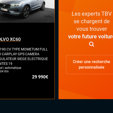
Les experts TBV
se chargent de
vous trouver
votre future voitur
LVO XC60
 190 CV TYPE MOMETUM FULL
D CARPLAY GPS CAMERA
GULATEUR SIEGE ELECTRIQUE
Créer une recherche
NTES 19
personnalisée
el | automatique
04 Km
29 990€