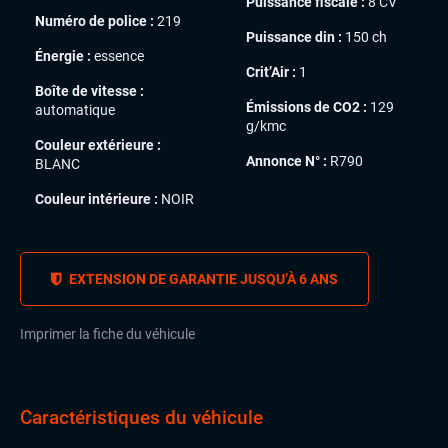
Puissance fiscale :
8 CV
Numéro de police :
219
Puissance din :
150 ch
Énergie :
essence
Crit’Air :
1
Boîte de vitesse :
Émissions de CO2 :
129
automatique
g/kmc
Couleur extérieure :
Annonce N° :
R790
BLANC
Couleur intérieure :
NOIR
EXTENSION DE GARANTIE JUSQU’À 6 ANS
Imprimer la fiche du véhicule
Caractéristiques du véhicule