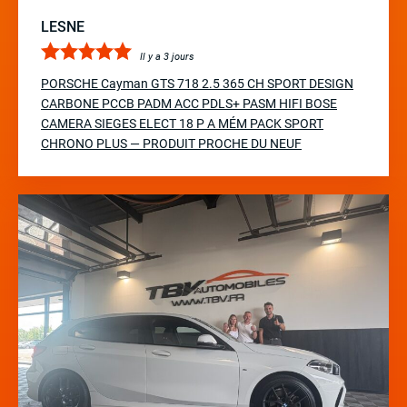
LESNE
Il y a 3 jours
PORSCHE Cayman GTS 718 2.5 365 CH SPORT DESIGN
CARBONE PCCB PADM ACC PDLS+ PASM HIFI BOSE
CAMERA SIEGES ELECT 18 P A MÉM PACK SPORT
CHRONO PLUS — PRODUIT PROCHE DU NEUF