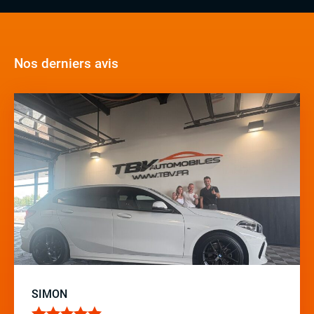
Nos derniers avis
SIMON