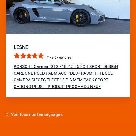
LESNE
Il y a 37 minutes
PORSCHE Cayman GTS 718 2.5 365 CH SPORT DESIGN
CARBONE PCCB PADM ACC PDLS+ PASM HIFI BOSE
CAMERA SIEGES ELECT 18 P A MÉM PACK SPORT
CHRONO PLUS — PRODUIT PROCHE DU NEUF
Voir tous nos témoignages