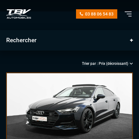
03 88 06 54 83
Rechercher
manuelle
automatique