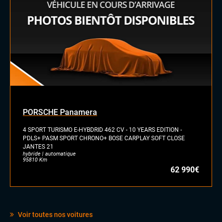
PORSCHE Panamera
4 SPORT TURISMO E-HYBDRID 462 CV - 10 YEARS EDITION -
PDLS+ PASM SPORT CHRONO+ BOSE CARPLAY SOFT CLOSE
JANTES 21
hybride | automatique
95810 Km
62 990€
Voir toutes nos voitures