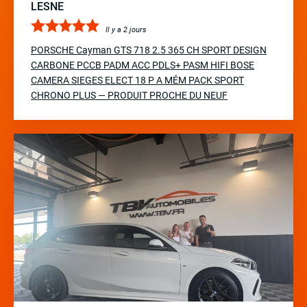
LESNE
Il y a 2 jours
PORSCHE Cayman GTS 718 2.5 365 CH SPORT DESIGN
CARBONE PCCB PADM ACC PDLS+ PASM HIFI BOSE
CAMERA SIEGES ELECT 18 P A MÉM PACK SPORT
CHRONO PLUS — PRODUIT PROCHE DU NEUF