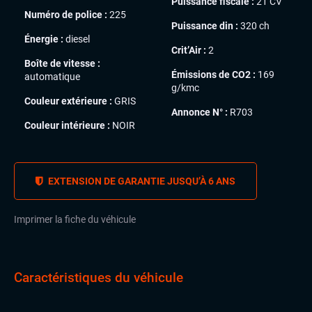
Puissance fiscale :
21 CV
Numéro de police :
225
Puissance din :
320 ch
Énergie :
diesel
Crit’Air :
2
Boîte de vitesse :
Émissions de CO2 :
169
automatique
g/kmc
Couleur extérieure :
GRIS
Annonce N° :
R703
Couleur intérieure :
NOIR
EXTENSION DE GARANTIE JUSQU’À 6 ANS
Imprimer la fiche du véhicule
Caractéristiques du véhicule