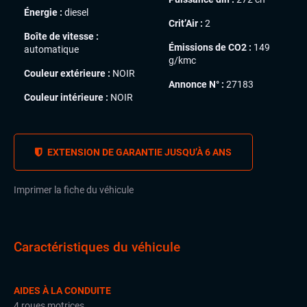
Énergie :
diesel
Crit’Air :
2
Boîte de vitesse :
Émissions de CO2 :
149
automatique
g/kmc
Couleur extérieure :
NOIR
Annonce N° :
27183
Couleur intérieure :
NOIR
EXTENSION DE GARANTIE JUSQU’À 6 ANS
Imprimer la fiche du véhicule
Caractéristiques du véhicule
AIDES À LA CONDUITE
4 roues motrices