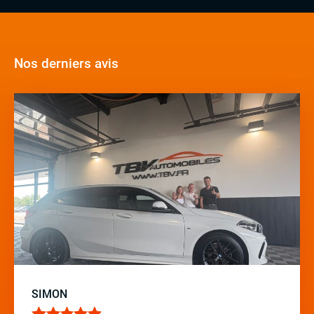
Nos derniers avis
SIMON