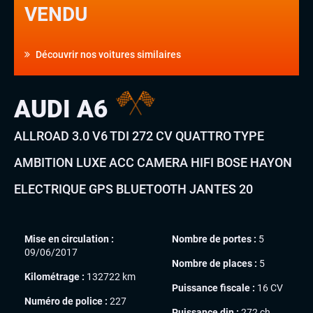
VENDU
Découvrir nos voitures similaires
AUDI A6
ALLROAD 3.0 V6 TDI 272 CV QUATTRO TYPE
AMBITION LUXE ACC CAMERA HIFI BOSE HAYON
ELECTRIQUE GPS BLUETOOTH JANTES 20
Mise en circulation :
Nombre de portes :
5
09/06/2017
Nombre de places :
5
Kilométrage :
132722 km
Puissance fiscale :
16 CV
Numéro de police :
227
Puissance din :
272 ch