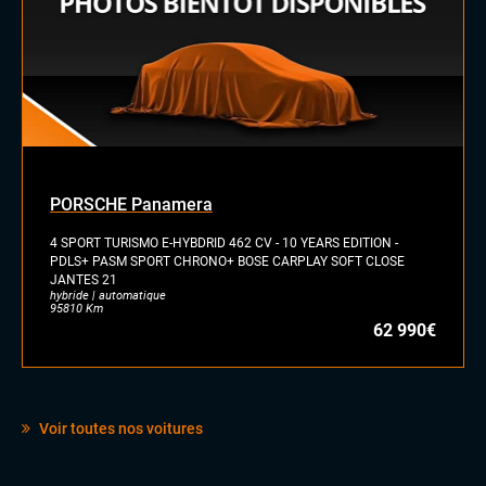
Volant cuir
PORSCHE Panamera
4 SPORT TURISMO E-HYBDRID 462 CV - 10 YEARS EDITION -
PDLS+ PASM SPORT CHRONO+ BOSE CARPLAY SOFT CLOSE
JANTES 21
hybride | automatique
95810 Km
62 990€
Voir toutes nos voitures