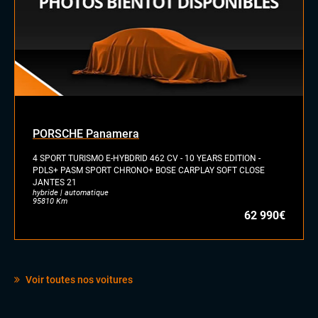
PORSCHE Panamera
4 SPORT TURISMO E-HYBDRID 462 CV - 10 YEARS EDITION -
PDLS+ PASM SPORT CHRONO+ BOSE CARPLAY SOFT CLOSE
JANTES 21
hybride | automatique
95810 Km
62 990€
Voir toutes nos voitures