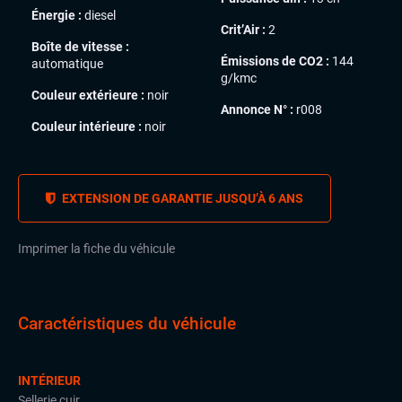
Énergie :
diesel
Crit’Air :
2
Boîte de vitesse :
Émissions de CO2 :
144
automatique
g/kmc
Couleur extérieure :
noir
Annonce N° :
r008
Couleur intérieure :
noir
EXTENSION DE GARANTIE JUSQU’À 6 ANS
Imprimer la fiche du véhicule
Caractéristiques du véhicule
INTÉRIEUR
Sellerie cuir