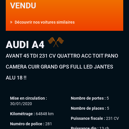
VENDU
Découvrir nos voitures similaires
AUDI A4
AVANT 45 TDI 231 CV QUATTRO ACC TOIT PANO
CAMERA CUIR GRAND GPS FULL LED JANTES
ALU 18 !!
Mise en circulation :
Nombre de portes :
5
30/01/2020
Nombre de places :
5
Kilométrage :
64848 km
Puissance fiscale :
231 CV
Numéro de police :
281
Puissance din :
13 ch