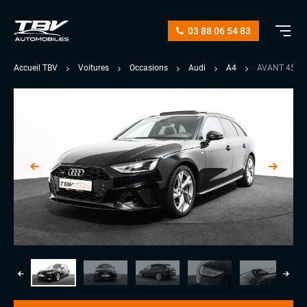
03 88 06 54 83
Accueil TBV
Voitures
Occasions
Audi
A4
AVANT 45 TD