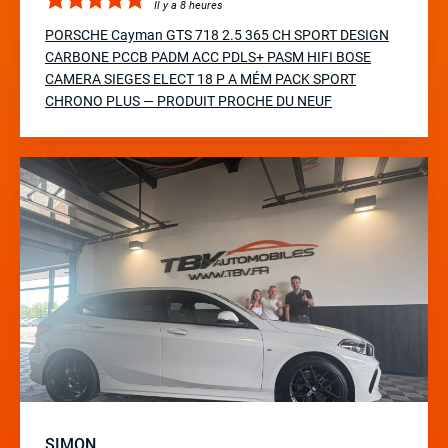
Il y a 8 heures
PORSCHE Cayman GTS 718 2.5 365 CH SPORT DESIGN
CARBONE PCCB PADM ACC PDLS+ PASM HIFI BOSE
CAMERA SIEGES ELECT 18 P A MÉM PACK SPORT
CHRONO PLUS — PRODUIT PROCHE DU NEUF
SIMON