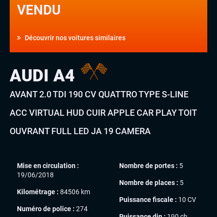
VENDU
Découvrir nos voitures similaires
AUDI A4
AVANT 2.0 TDI 190 CV QUATTRO TYPE S-LINE
ACC VIRTUAL HUD CUIR APPLE CAR PLAY TOIT
OUVRANT FULL LED JA 19 CAMERA
Mise en circulation :
Nombre de portes :
5
19/06/2018
Nombre de places :
5
Kilométrage :
84506 km
Puissance fiscale :
10 CV
Numéro de police :
274
Puissance din :
190 ch