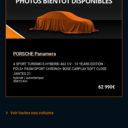
Sellerie cuir
LES PLUS
Auto-hold
Chargeur induction
PORSCHE Panamera
4 SPORT TURISMO E-HYBDRID 462 CV - 10 YEARS EDITION -
PDLS+ PASM SPORT CHRONO+ BOSE CARPLAY SOFT CLOSE
JANTES 21
hybride | automatique
95810 Km
62 990€
Voir toutes nos voitures