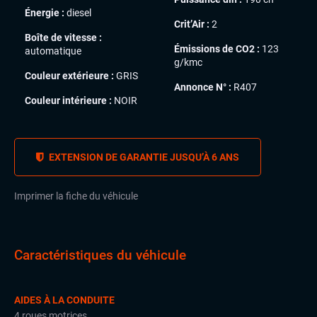
Énergie :
diesel
Crit’Air :
2
Boîte de vitesse :
Émissions de CO2 :
123
automatique
g/kmc
Couleur extérieure :
GRIS
Annonce N° :
R407
Couleur intérieure :
NOIR
EXTENSION DE GARANTIE JUSQU’À 6 ANS
Imprimer la fiche du véhicule
Caractéristiques du véhicule
AIDES À LA CONDUITE
4 roues motrices