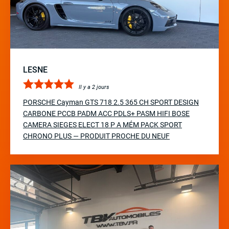
LESNE
Il y a 2 jours
PORSCHE Cayman GTS 718 2.5 365 CH SPORT DESIGN
CARBONE PCCB PADM ACC PDLS+ PASM HIFI BOSE
CAMERA SIEGES ELECT 18 P A MÉM PACK SPORT
CHRONO PLUS — PRODUIT PROCHE DU NEUF