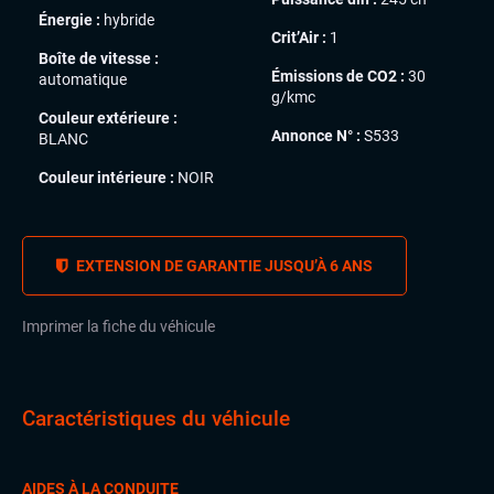
Énergie :
hybride
Crit’Air :
1
Boîte de vitesse :
Émissions de CO2 :
30
automatique
g/kmc
Couleur extérieure :
Annonce N° :
S533
BLANC
Couleur intérieure :
NOIR
EXTENSION DE GARANTIE JUSQU’À 6 ANS
Imprimer la fiche du véhicule
Caractéristiques du véhicule
AIDES À LA CONDUITE