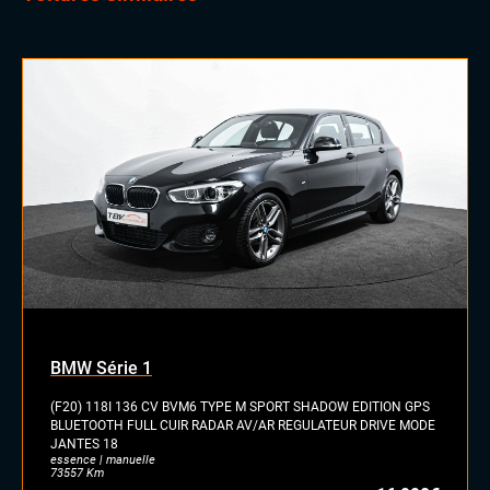
BMW Série 1
(F20) 118I 136 CV BVM6 TYPE M SPORT SHADOW EDITION GPS
BLUETOOTH FULL CUIR RADAR AV/AR REGULATEUR DRIVE MODE
JANTES 18
essence | manuelle
73557 Km