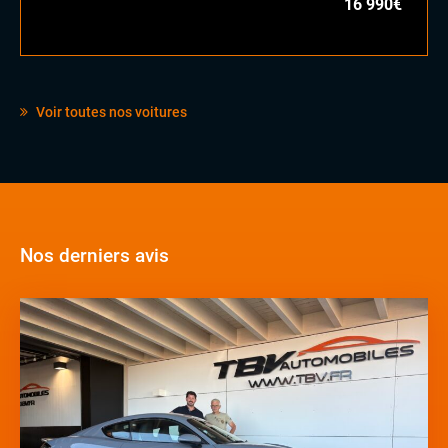
16 990€
Voir toutes nos voitures
Nos derniers avis