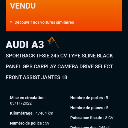
VENDU
Découvrir nos voitures similaires
AUDI A3
SPORTBACK TFSIE 245 CV TYPE SLINE BLACK
PANEL GPS CARPLAY CAMERA DRIVE SELECT
FRONT ASSIST JANTES 18
Mise en circulation :
Nombre de portes :
5
03/11/2022
Nombre de places :
5
Kilométrage :
47404 km
Puissance fiscale :
8 CV
Numéro de police :
59
Puissance din :
245 ch