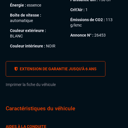
Énergie :
essence
Crit’Air :
1
Boîte de vitesse :
Émissions de CO2 :
113
automatique
g/kmc
Couleur extérieure :
Annonce N° :
26453
BLANC
Couleur intérieure :
NOIR
EXTENSION DE GARANTIE JUSQU’À 6 ANS
Imprimer la fiche du véhicule
Caractéristiques du véhicule
AIDES À LA CONDUITE