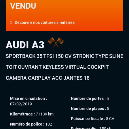
VENDU
Découvrir nos voitures similaires
AUDI A3
SPORTBACK 35 TFSI 150 CV STRONIC TYPE SLINE
TOIT OUVRANT KEYLESS VIRTUAL COCKPIT
CAMERA CARPLAY ACC JANTES 18
Mise en circulation :
Nombre de portes :
5
07/02/2019
Nombre de places :
5
Kilométrage :
71139 km
Puissance fiscale :
8 CV
Numéro de police :
102
Puissance din :
150 ch