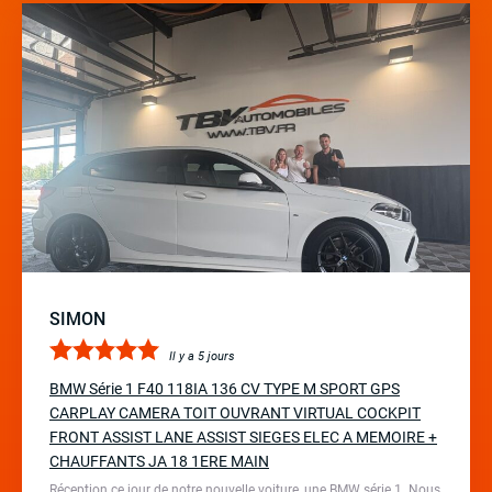
SIMON
Il y a 5 jours
BMW Série 1 F40 118IA 136 CV TYPE M SPORT GPS
CARPLAY CAMERA TOIT OUVRANT VIRTUAL COCKPIT
FRONT ASSIST LANE ASSIST SIEGES ELEC A MEMOIRE +
CHAUFFANTS JA 18 1ERE MAIN
Réception ce jour de notre nouvelle voiture, une BMW série 1. Nous