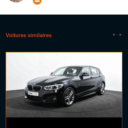
domaine. Il a la chance d'apprendre aux côtés de
vendeurs expérimentés, une opportunité qui lui ouvrira
les portes vers un avenir prometteur en tant que
commercial.
Voitures similaires