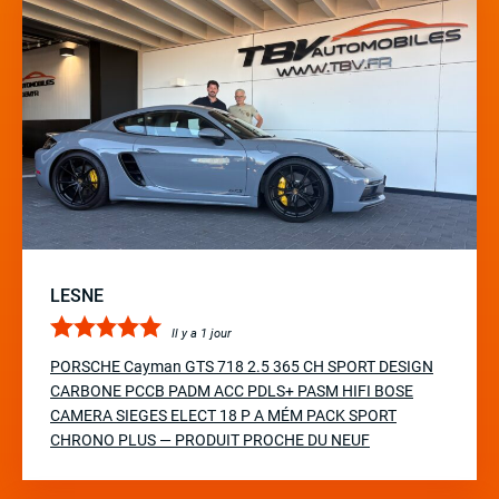
LESNE
Il y a 1 jour
PORSCHE Cayman GTS 718 2.5 365 CH SPORT DESIGN
CARBONE PCCB PADM ACC PDLS+ PASM HIFI BOSE
CAMERA SIEGES ELECT 18 P A MÉM PACK SPORT
CHRONO PLUS — PRODUIT PROCHE DU NEUF