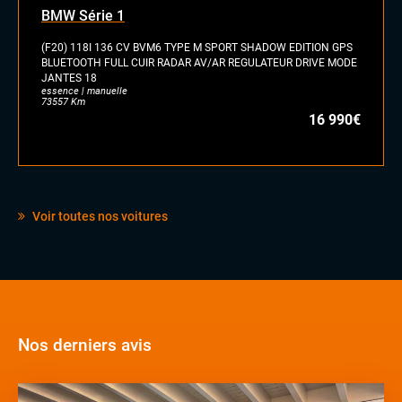
BMW Série 1
(F20) 118I 136 CV BVM6 TYPE M SPORT SHADOW EDITION GPS
BLUETOOTH FULL CUIR RADAR AV/AR REGULATEUR DRIVE MODE
JANTES 18
essence | manuelle
73557 Km
16 990€
Voir toutes nos voitures
Nos derniers avis