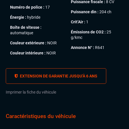
Puissance fiscale :
8 CV
Numéro de police :
17
Puissance din :
204 ch
Énergie :
hybride
Crit’Air :
1
Boîte de vitesse :
Émissions de CO2 :
25
automatique
g/kmc
Couleur extérieure :
NOIR
Annonce N° :
R641
Couleur intérieure :
NOIR
EXTENSION DE GARANTIE JUSQU’À 6 ANS
Imprimer la fiche du véhicule
Caractéristiques du véhicule