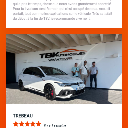
qui a pris le temps, chose que nous avons grandement apprécié.
Pour la livraison c’est Romain qui c’est occupé de nous. Accueil
parfait, tout comme les explications sur le véhicule. Très satisfait
du début à la fin de TBV, je recommande vivement.
TREBEAU
Il y a 1 semaine