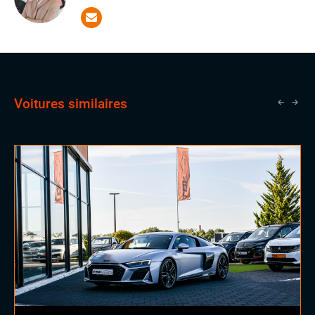
qu'apprenti, il se distingue par sa rigueur et son sérieux,
des qualités essentielles pour réussir dans notre
domaine. Il a la chance d'apprendre aux côtés de
vendeurs expérimentés, une opportunité qui lui ouvrira
les portes vers un avenir prometteur en tant que
commercial.
Voitures similaires