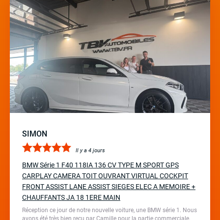
SIMON
Il y a 4 jours
BMW Série 1 F40 118IA 136 CV TYPE M SPORT GPS
CARPLAY CAMERA TOIT OUVRANT VIRTUAL COCKPIT
FRONT ASSIST LANE ASSIST SIEGES ELEC A MEMOIRE +
CHAUFFANTS JA 18 1ERE MAIN
Réception ce jour de notre nouvelle voiture, une BMW série 1. Nous
avons été très bien reçu par Camille pour la partie commerciale,