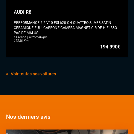
AUDI R8
PERFORMANCE 5.2 V10 FSI 620 CH QUATTRO SILVER SATIN
CERAMIQUE FULL CARBONE CAMERA MAGNETIC RIDE HIFI B&O --
PAS DE MALUS
essence | automatique
17238 Km
194 990€
Voir toutes nos voitures
Nos derniers avis