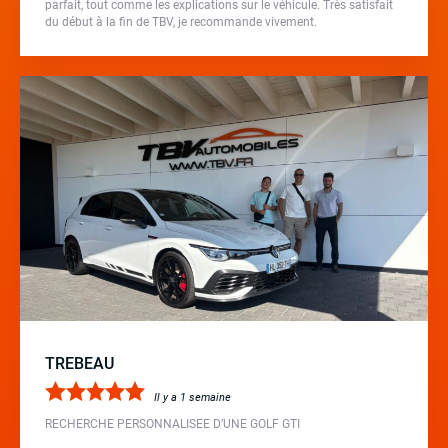
parfait, tout comme les explications sur le véhicule. Très satisfait
du début à la fin de TBV, je recommande vivement.
TREBEAU
Il y a 1 semaine
RECHERCHE PERSONNALISEE D’UNE GOLF GTI