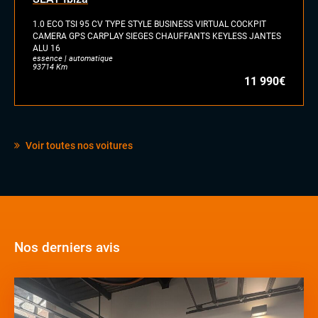
1.0 ECO TSI 95 CV TYPE STYLE BUSINESS VIRTUAL COCKPIT
CAMERA GPS CARPLAY SIEGES CHAUFFANTS KEYLESS JANTES
ALU 16
essence | automatique
93714 Km
11 990€
Voir toutes nos voitures
Nos derniers avis