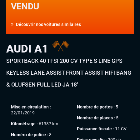
VENDU
Découvrir nos voitures similaires
AUDI A1
SPORTBACK 40 TFSI 200 CV TYPE S LINE GPS
KEYLESS LANE ASSIST FRONT ASSIST HIFI BANG
& OLUFSEN FULL LED JA 18′
Mise en circulation :
Nombre de portes :
5
22/01/2019
Nombre de places :
5
Kilométrage :
61387 km
Puissance fiscale :
11 CV
Numéro de police :
8
Puissance din :
200 ch