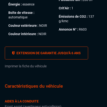
Énergie :
essence
Crit’Air :
1
Boîte de vitesse :
Émissions de CO2 :
137
automatique
g/kmc
Couleur extérieure :
NOIR
Annonce N° :
R603
Couleur intérieure :
NOIR
EXTENSION DE GARANTIE JUSQU’À 6 ANS
Imprimer la fiche du véhicule
Caractéristiques du véhicule
AIDES À LA CONDUITE
Front assist (avertisseur anti-collision)