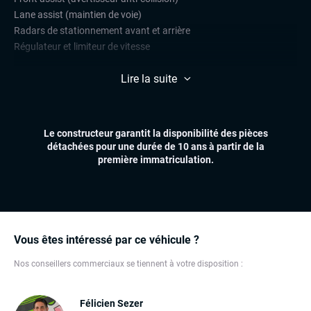
Lane assist (maintien de voie)
Radars de stationnement avant et arrière
Régulateur et limiteur de vitesse
CONFORT
Lire la suite
Accès et démarrage mains libres
Climatisation automatique
Essuie-glaces automatiques
Le constructeur garantit la disponibilité des pièces
Feux automatiques
détachées pour une durée de 10 ans à partir de la
Sièges chauffants
première immatriculation.
Virtual cockpit (live cockpit, compteur digital)
Volant multifonctions
ÉLECTRONIQUE
Dynamic Select, Drive Select (sélection du mode de conduite)
Vous êtes intéressé par ce véhicule ?
Écran tactile
Nos conseillers commerciaux se tiennent à votre disposition :
GPS
HIFI B&O
Ordinateur de bord
Félicien Sezer