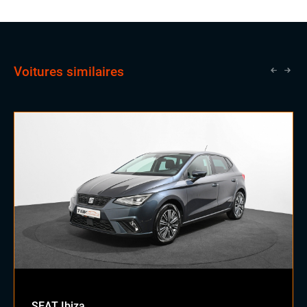
Voitures similaires
SEAT Ibiza