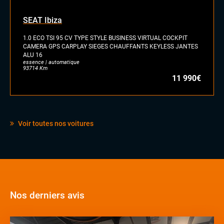
SEAT Ibiza
1.0 ECO TSI 95 CV TYPE STYLE BUSINESS VIRTUAL COCKPIT
CAMERA GPS CARPLAY SIEGES CHAUFFANTS KEYLESS JANTES
ALU 16
essence | automatique
93714 Km
11 990€
Voir toutes nos voitures
Nos derniers avis