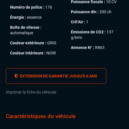
Puissance fiscale :
10 CV
Numéro de police :
176
Puissance din :
200 ch
Énergie :
essence
Crit’Air :
1
Boîte de vitesse :
Émissions de CO2 :
137
automatique
g/kmc
Couleur extérieure :
GRIS
Annonce N° :
R863
Couleur intérieure :
NOIR
EXTENSION DE GARANTIE JUSQU’À 6 ANS
Imprimer la fiche du véhicule
Caractéristiques du véhicule