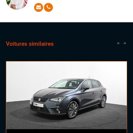
connaissance approfondie des voitures lui permet de
répondre à toutes vos questions et de satisfaire vos
attentes les plus exigeantes avec aisance
Voitures similaires