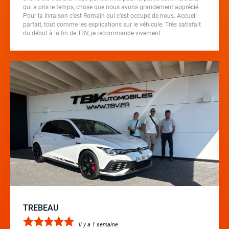
qui a pris le temps, chose que nous avons grandement apprécié.
Pour la livraison c’est Romain qui c’est occupé de nous. Accueil
parfait, tout comme les explications sur le véhicule. Très satisfait
du début à la fin de TBV, je recommande vivement.
TREBEAU
Il y a 1 semaine