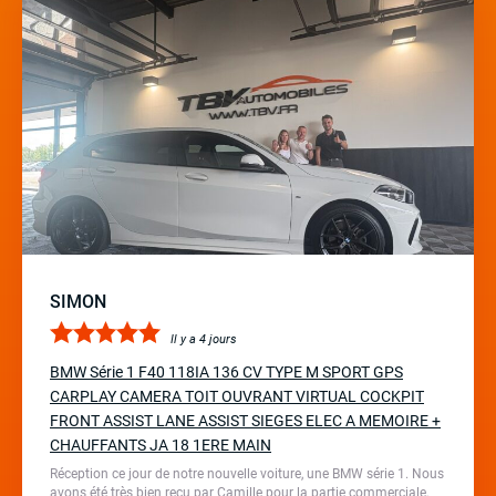
SIMON
Il y a 4 jours
BMW Série 1 F40 118IA 136 CV TYPE M SPORT GPS
CARPLAY CAMERA TOIT OUVRANT VIRTUAL COCKPIT
FRONT ASSIST LANE ASSIST SIEGES ELEC A MEMOIRE +
CHAUFFANTS JA 18 1ERE MAIN
Réception ce jour de notre nouvelle voiture, une BMW série 1. Nous
avons été très bien reçu par Camille pour la partie commerciale,