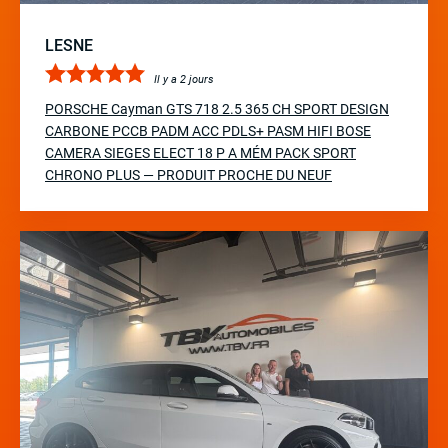
LESNE
Il y a 2 jours
PORSCHE Cayman GTS 718 2.5 365 CH SPORT DESIGN
CARBONE PCCB PADM ACC PDLS+ PASM HIFI BOSE
CAMERA SIEGES ELECT 18 P A MÉM PACK SPORT
CHRONO PLUS — PRODUIT PROCHE DU NEUF