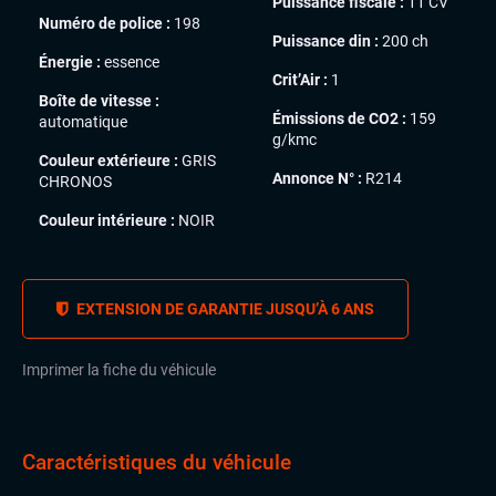
Puissance fiscale :
11 CV
Numéro de police :
198
Puissance din :
200 ch
Énergie :
essence
Crit’Air :
1
Boîte de vitesse :
Émissions de CO2 :
159
automatique
g/kmc
Couleur extérieure :
GRIS
Annonce N° :
R214
CHRONOS
Couleur intérieure :
NOIR
EXTENSION DE GARANTIE JUSQU’À 6 ANS
Imprimer la fiche du véhicule
Caractéristiques du véhicule