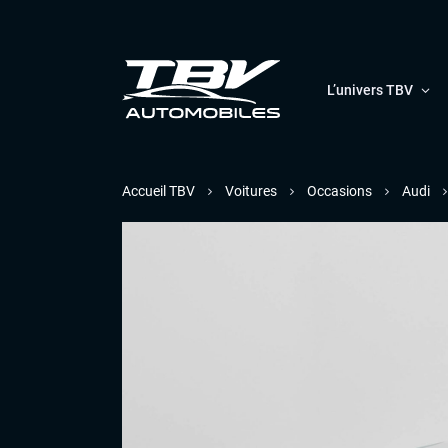
L’univers TBV
Accueil TBV
Voitures
Occasions
Audi