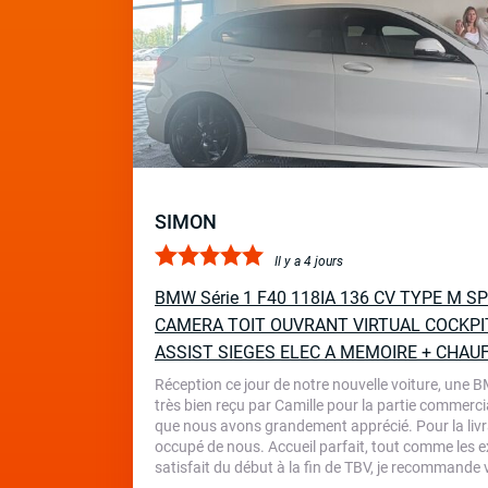
SIMON
Il y a 4 jours
BMW Série 1 F40 118IA 136 CV TYPE M 
CAMERA TOIT OUVRANT VIRTUAL COCKPI
ASSIST SIEGES ELEC A MEMOIRE + CHAU
Réception ce jour de notre nouvelle voiture, une 
très bien reçu par Camille pour la partie commercia
que nous avons grandement apprécié. Pour la livr
occupé de nous. Accueil parfait, tout comme les ex
satisfait du début à la fin de TBV, je recommande