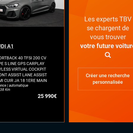
Les experts TBV
se chargent de
vous trouver
votre future voitur
DI A1
ORTBACK 40 TFSI 200 CV
PE S LINE GPS CARPLAY
YLESS VIRTUAL COCKPIT
ONT ASSIST LANE ASSIST
Créer une recherche
MI CUIR JA 18 1ERE MAIN
personnalisée
ence | automatique
38 Km
25 990€