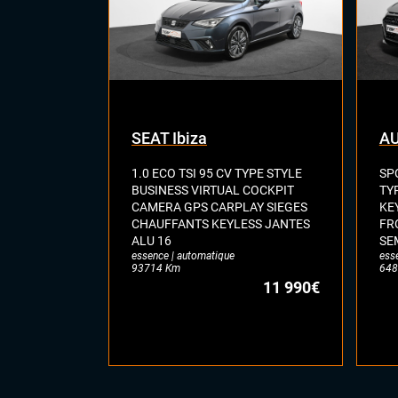
SEAT Ibiza
AU
1.0 ECO TSI 95 CV TYPE STYLE
SP
BUSINESS VIRTUAL COCKPIT
TY
CAMERA GPS CARPLAY SIEGES
KE
CHAUFFANTS KEYLESS JANTES
FR
ALU 16
SE
essence | automatique
ess
93714 Km
648
11 990€