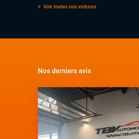
Voir toutes nos voitures
Nos derniers avis