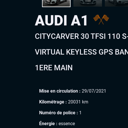
AUDI A1
CITYCARVER 30 TFSI 110 S
VIRTUAL KEYLESS GPS BA
1ERE MAIN
Mise en circulation :
29/07/2021
Kilométrage :
20031 km
Numéro de police :
1
Énergie :
essence