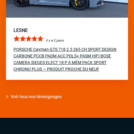
LESNE
Il y a 2 jours
PORSCHE Cayman GTS 718 2.5 365 CH SPORT DESIGN
CARBONE PCCB PADM ACC PDLS+ PASM HIFI BOSE
CAMERA SIEGES ELECT 18 P A MÉM PACK SPORT
CHRONO PLUS — PRODUIT PROCHE DU NEUF
Voir tous nos témoignages