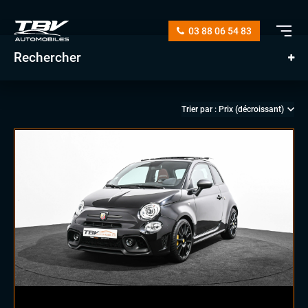
03 88 06 54 83
Rechercher
manuelle
automatique
diesel
essence