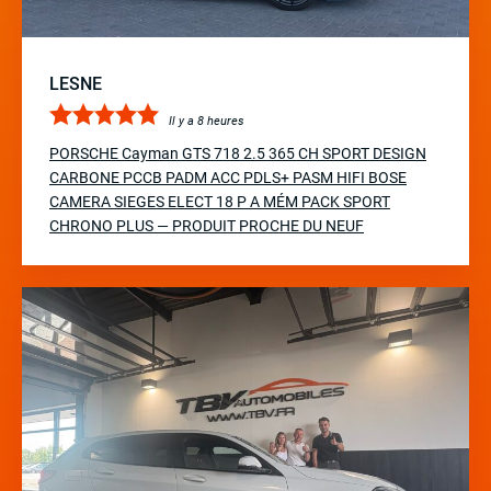
LESNE
Il y a 8 heures
PORSCHE Cayman GTS 718 2.5 365 CH SPORT DESIGN
CARBONE PCCB PADM ACC PDLS+ PASM HIFI BOSE
CAMERA SIEGES ELECT 18 P A MÉM PACK SPORT
CHRONO PLUS — PRODUIT PROCHE DU NEUF