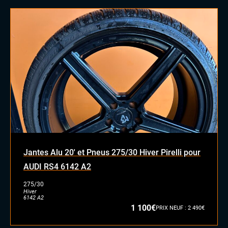
Jantes Alu 20' et Pneus 275/30 Hiver Pirelli pour
AUDI RS4 6142 A2
275/30
Hiver
6142 A2
1 100€
PRIX NEUF : 2 490€