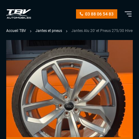
03 88 06 54 83
Accueil TBV
Jantes et pneus
Jantes Alu 20′ et Pneus 275/30 Hiver C