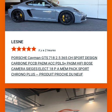
LESNE
Il y a 2 heures
PORSCHE Cayman GTS 718 2.5 365 CH SPORT DESIGN
CARBONE PCCB PADM ACC PDLS+ PASM HIFI BOSE
CAMERA SIEGES ELECT 18 P A MÉM PACK SPORT
CHRONO PLUS — PRODUIT PROCHE DU NEUF