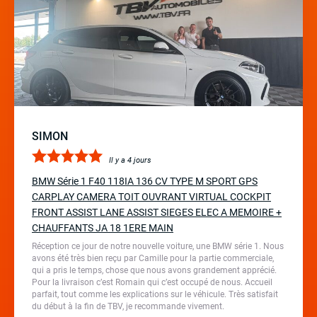
SIMON
Il y a 4 jours
BMW Série 1 F40 118IA 136 CV TYPE M SPORT GPS
CARPLAY CAMERA TOIT OUVRANT VIRTUAL COCKPIT
FRONT ASSIST LANE ASSIST SIEGES ELEC A MEMOIRE +
CHAUFFANTS JA 18 1ERE MAIN
Réception ce jour de notre nouvelle voiture, une BMW série 1. Nous
avons été très bien reçu par Camille pour la partie commerciale,
qui a pris le temps, chose que nous avons grandement apprécié.
Pour la livraison c’est Romain qui c’est occupé de nous. Accueil
parfait, tout comme les explications sur le véhicule. Très satisfait
du début à la fin de TBV, je recommande vivement.