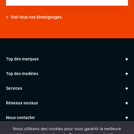
Voir tous nos témoignages
Top des marques
AUDI
Top des modèles
VOLKSWAGEN
Golf
MERCEDES
Services
Classe A
BMW
Jantes et pneus
Série 1
PORSCHE
Réseaux sociaux
Le garage TBV
A3
PEUGEOT
Paiement en ligne
Q3
RENAULT
Nous contacter
Location TBV
Nous utilisons des cookies pour vous garantir la meilleure
Données personnelles
Mentions légales
Voitures vendues