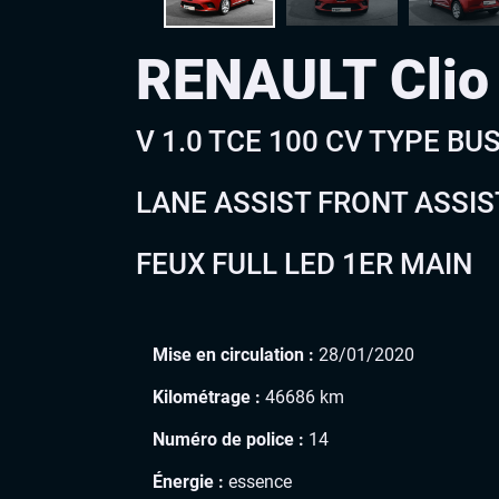
RENAULT Cli
V 1.0 TCE 100 CV TYPE B
LANE ASSIST FRONT ASSI
FEUX FULL LED 1ER MAIN
Mise en circulation :
28/01/2020
Kilométrage :
46686 km
Numéro de police :
14
Énergie :
essence