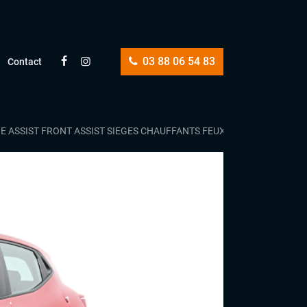
03 88 06 54 83
Contact
NE ASSIST FRONT ASSIST SIEGES CHAUFFANTS FEUX FULL LED 1ER MA