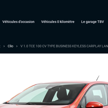
Véhicules d’occasion
Véhicules 0 kilomètre
Le garage TBV
t
Clio
V 1.0 TCE 100 CV TYPE BUSINESS KEYLESS CARPLAY LA