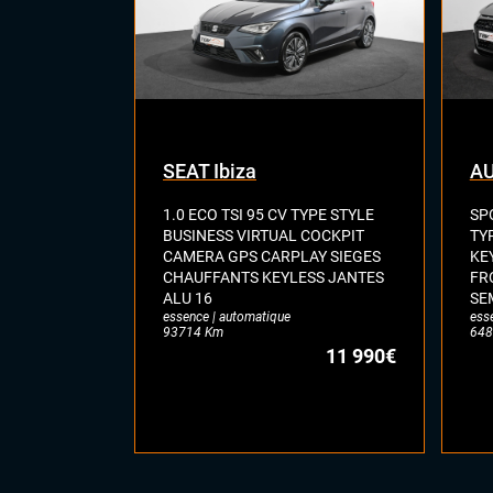
SEAT Ibiza
AU
1.0 ECO TSI 95 CV TYPE STYLE
SP
BUSINESS VIRTUAL COCKPIT
TY
CAMERA GPS CARPLAY SIEGES
KE
CHAUFFANTS KEYLESS JANTES
FR
ALU 16
SE
essence | automatique
ess
93714 Km
648
11 990€