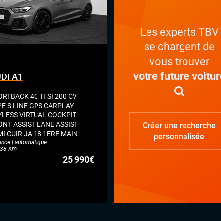
Les experts TBV
se chargent de
vous trouver
votre future voitur
DI A1
ORTBACK 40 TFSI 200 CV
PE S LINE GPS CARPLAY
YLESS VIRTUAL COCKPIT
ONT ASSIST LANE ASSIST
Créer une recherche
MI CUIR JA 18 1ERE MAIN
personnalisée
ence | automatique
38 Km
25 990€