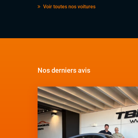
Voir toutes nos voitures
Nos derniers avis