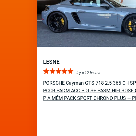
LESNE
Il y a 12 heures
PORSCHE Cayman GTS 718 2.5 365 CH S
PCCB PADM ACC PDLS+ PASM HIFI BOSE 
P A MÉM PACK SPORT CHRONO PLUS — P