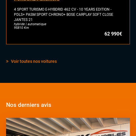
4 SPORT TURISMO E-HYBDRID 462 CV - 10 YEARS EDITION -
PDLS+ PASM SPORT CHRONO+ BOSE CARPLAY SOFT CLOSE
JANTES 21
hybride | automatique
95810 Km
62 990€
Voir toutes nos voitures
Nos derniers avis