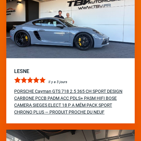
LESNE
Il y a 3 jours
PORSCHE Cayman GTS 718 2.5 365 CH SPORT DESIGN
CARBONE PCCB PADM ACC PDLS+ PASM HIFI BOSE
CAMERA SIEGES ELECT 18 P A MÉM PACK SPORT
CHRONO PLUS — PRODUIT PROCHE DU NEUF