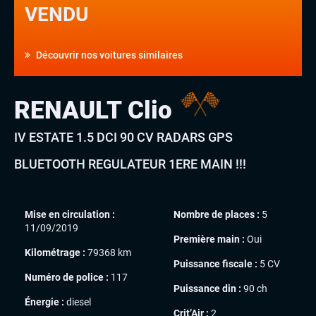
VENDU
Découvrir nos voitures similaires
RENAULT Clio
IV ESTATE 1.5 DCI 90 CV RADARS GPS
BLUETOOTH REGULATEUR 1ERE MAIN !!!
Mise en circulation :
Nombre de places :
5
11/09/2019
Première main :
Oui
Kilométrage :
79368 km
Puissance fiscale :
5 CV
Numéro de police :
117
Puissance din :
90 ch
Énergie :
diesel
Crit’Air :
2