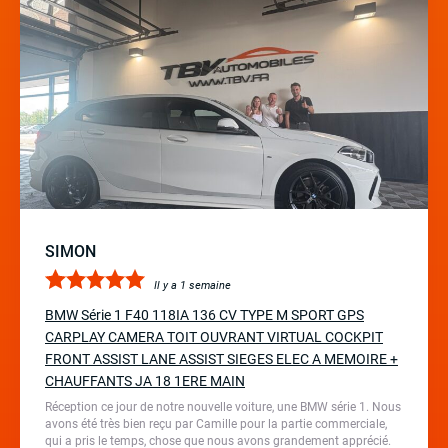
SIMON
Il y a 1 semaine
BMW Série 1 F40 118IA 136 CV TYPE M SPORT GPS
CARPLAY CAMERA TOIT OUVRANT VIRTUAL COCKPIT
FRONT ASSIST LANE ASSIST SIEGES ELEC A MEMOIRE +
CHAUFFANTS JA 18 1ERE MAIN
Réception ce jour de notre nouvelle voiture, une BMW série 1. Nous
avons été très bien reçu par Camille pour la partie commerciale,
qui a pris le temps, chose que nous avons grandement apprécié.