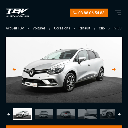
03 88 06 54 83
Accueil TBV
Voitures
Occasions
Renault
Clio
IV ESTAT